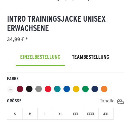
INTRO TRAININGSJACKE UNISEX
ERWACHSENE
34,99 € *
EINZELBESTELLUNG
TEAMBESTELLUNG
FARBE
GRÖSSE
Tabelle
S
M
L
XL
XXL
XXXL
4XL