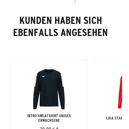
KUNDEN HABEN SICH
EBENFALLS ANGESEHEN
INTRO SWEATSHIRT UNISEX
LIGA STAR TR
ERWACHSENE