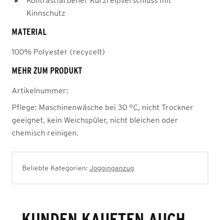
Kontrastfarbener Kurzreißverschluss mit
Kinnschutz
MATERIAL
100% Polyester (recycelt)
MEHR ZUM PRODUKT
Artikelnummer:
Pflege:
Maschinenwäsche bei 30 °C, nicht Trockner
geeignet, kein Weichspüler, nicht bleichen oder
chemisch reinigen.
Beliebte Kategorien:
Jogginganzug
KUNDEN KAUFTEN AUCH