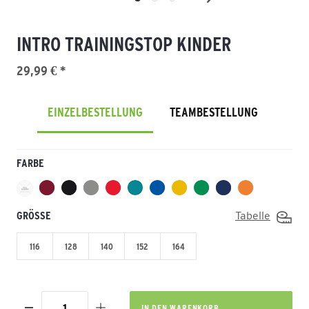
INTRO TRAININGSTOP KINDER
29,99 € *
EINZELBESTELLUNG
TEAMBESTELLUNG
FARBE
GRÖSSE
Tabelle
116
128
140
152
164
IN DEN
WARENKORB