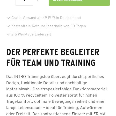
Gratis Versand ab 49 EUR in Deutschland
Kostenfreie Retoure innerhalb von 30 Tagen
2-5 Werktage Lieferzeit
DER PERFEKTE BEGLEITER
FÜR TEAM UND TRAINING
Das INTRO Trainingstop überzeugt durch sportliches
Design, funktionale Details und nachhaltige
Materialwahl. Das strapazierfähige Funktionsmaterial
aus 100 % recyceltem Polyester sorgt für hohen
Tragekomfort, optimale Bewegungsfreiheit und eine
lange Lebensdauer – ideal für Training, Aufwärmen
oder Freizeit. Der kontrastfarbene Einsatz mit ERIMA