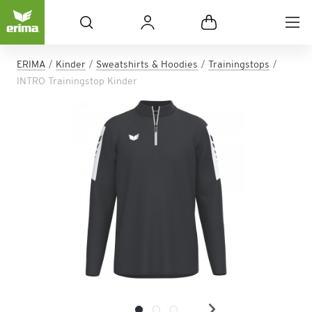
ERIMA
Kinder
Sweatshirts & Hoodies
Trainingstops
INTRO Trainingstop Kinder