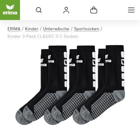
ERIMA
Kinder
Unterwäsche
Sportsocken
Kinder 3-Pack CLASSIC 5-C Socken