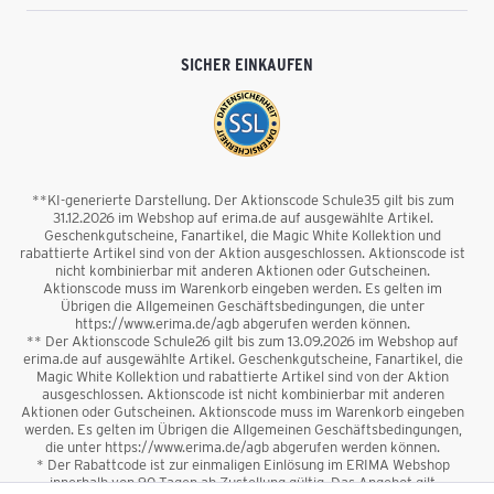
SICHER EINKAUFEN
**KI-generierte Darstellung. Der Aktionscode Schule35 gilt bis zum
31.12.2026 im Webshop auf erima.de auf ausgewählte Artikel.
Geschenkgutscheine, Fanartikel, die Magic White Kollektion und
rabattierte Artikel sind von der Aktion ausgeschlossen. Aktionscode ist
nicht kombinierbar mit anderen Aktionen oder Gutscheinen.
Aktionscode muss im Warenkorb eingeben werden. Es gelten im
Übrigen die Allgemeinen Geschäftsbedingungen, die unter
https://www.erima.de/agb abgerufen werden können.
** Der Aktionscode Schule26 gilt bis zum 13.09.2026 im Webshop auf
erima.de auf ausgewählte Artikel. Geschenkgutscheine, Fanartikel, die
Magic White Kollektion und rabattierte Artikel sind von der Aktion
ausgeschlossen. Aktionscode ist nicht kombinierbar mit anderen
Aktionen oder Gutscheinen. Aktionscode muss im Warenkorb eingeben
werden. Es gelten im Übrigen die Allgemeinen Geschäftsbedingungen,
die unter https://www.erima.de/agb abgerufen werden können.
* Der Rabattcode ist zur einmaligen Einlösung im ERIMA Webshop
innerhalb von 90 Tagen ab Zustellung gültig. Das Angebot gilt