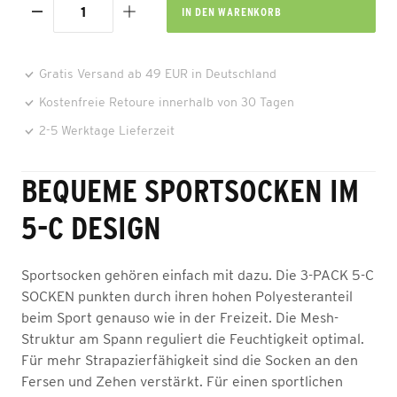
IN DEN
WARENKORB
Gratis Versand ab 49 EUR in Deutschland
Kostenfreie Retoure innerhalb von 30 Tagen
2-5 Werktage Lieferzeit
BEQUEME SPORTSOCKEN IM
5-C DESIGN
Sportsocken gehören einfach mit dazu. Die 3-PACK 5-C
SOCKEN punkten durch ihren hohen Polyesteranteil
beim Sport genauso wie in der Freizeit. Die Mesh-
Struktur am Spann reguliert die Feuchtigkeit optimal.
Für mehr Strapazierfähigkeit sind die Socken an den
Fersen und Zehen verstärkt. Für einen sportlichen