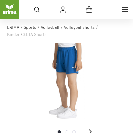
ERIMA
Sports
Volleyball
Volleyballshorts
Kinder CELTA Shorts