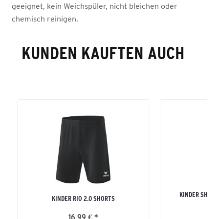
geeignet, kein Weichspüler, nicht bleichen oder
chemisch reinigen.
KUNDEN KAUFTEN AUCH
KINDER SHOO
KINDER RIO 2.0 SHORTS
16,99 € *
27