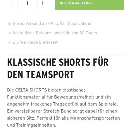
IN DEN
WARENKORB
Gratis Versand ab 49 EUR in Deutschland
Kostenfreie Retoure innerhalb von 30 Tagen
2-5 Werktage Lieferzeit
KLASSISCHE SHORTS FÜR
DEN TEAMSPORT
Die CELTA SHORTS bieten elastisches
Funktionsmaterial für Bewegungsfreiheit und ein
angenehm trockenes Tragegefühl auf dem Spielfeld.
Ein verstellbarer Stretch-Bund sorgt dabei für einen
sicheren Sitz. Perfekt für alle Mannschaftssportarten
und Trainingseinheiten.