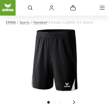
ERIMA
Sports
Handball
Kinder CLASSIC 5-C Shorts