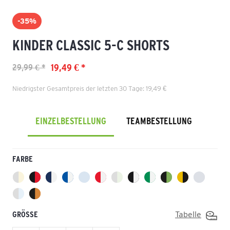
-35%
KINDER CLASSIC 5-C SHORTS
19,49 € *
29,99 € *
Niedrigster Gesamtpreis der letzten 30 Tage: 19,49 €
EINZELBESTELLUNG
TEAMBESTELLUNG
FARBE
GRÖSSE
Tabelle