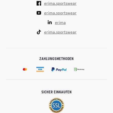
erima.sportswear
erima.sportswear
erima
erima.sportswear
ZAHLUNGSMETHODEN
SICHER EINKAUFEN