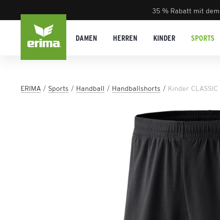
35 % Rabatt mit dem
DAMEN
HERREN
KINDER
SPORTS
ERIMA
Sports
Handball
Handballshorts
Kinder CLASSIC 