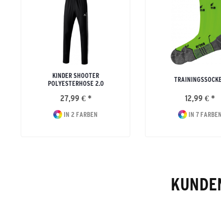
KINDER SHOOTER
TRAININGSSOCK
POLYESTERHOSE 2.0
27,99 € *
12,99 € *
IN 2 FARBEN
IN 7 FARBE
KUNDEN