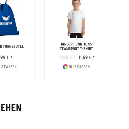
KINDER FUNKTIONS
R TURNBEUTEL
TEAMSPORT T-SHIRT
,99 € *
17,99 € *
11,69 € *
 2 FARBEN
IN 12 FARBEN
SEHEN