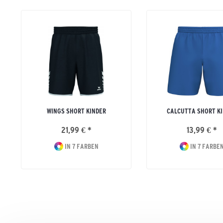
WINGS SHORT KINDER
CALCUTTA SHORT K
21,99 € *
13,99 € *
IN 7 FARBEN
IN 7 FARBE