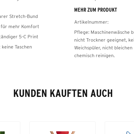
MEHR ZUM PRODUKT
rer Stretch-Bund
Artikelnummer:
p für mehr Komfort
Pflege:
Maschinenwäsche be
tändiger 5-C Print
nicht Trockner geeignet, ke
t keine Taschen
Weichspüler, nicht bleichen
chemisch reinigen.
KUNDEN KAUFTEN AUCH