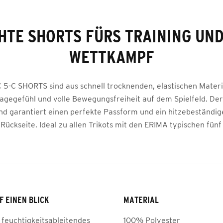
HTE SHORTS FÜRS TRAINING UN
WETTKAMPF
 5-C SHORTS sind aus schnell trocknenden, elastischen Materia
agegefühl und volle Bewegungsfreiheit auf dem Spielfeld. Der
nd garantiert einen perfekte Passform und ein hitzebeständige
e Rückseite. Ideal zu allen Trikots mit den ERIMA typischen fünf
F EINEN BLICK
MATERIAL
 feuchtigkeitsableitendes
100% Polyester