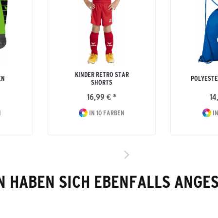
KINDER RETRO STAR
EN
POLYESTE
SHORTS
16,99 € *
14
N
IN 10 FARBEN
IN
 HABEN SICH EBENFALLS ANGE