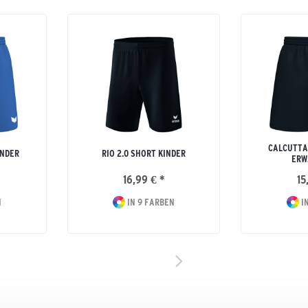
CALCUTTA
INDER
RIO 2.0 SHORT KINDER
ERW
16,99 € *
15
N
IN 9 FARBEN
IN