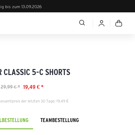
tig bis zum 13.09.2026
R CLASSIC 5-C SHORTS
19,49 € *
29,99 € *
Gesamtpreis der letzten 30 Tage: 19,49 €
ELBESTELLUNG
TEAMBESTELLUNG