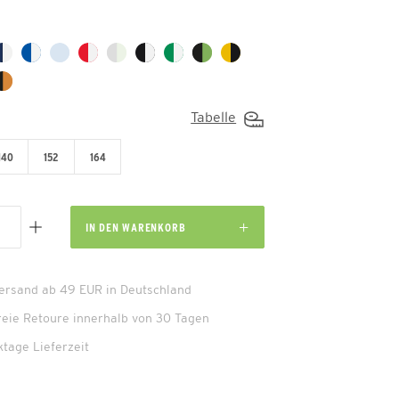
Tabelle
140
152
164
IN DEN
WARENKORB
Versand ab 49 EUR in Deutschland
reie Retoure innerhalb von 30 Tagen
ktage Lieferzeit