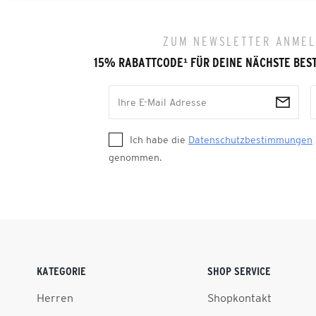
ZUM NEWSLETTER ANME
15% RABATTCODE
¹
FÜR DEINE NÄCHSTE BES
Ich habe die
Datenschutzbestimmungen
genommen.
KATEGORIE
SHOP SERVICE
Herren
Shopkontakt