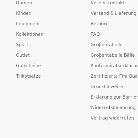
Damen
Vereinskontakt
Kinder
Versand & Lieferung
Equipment
Retoure
Kollektionen
FAQ
Sports
Größentabelle
Outlet
Größentabelle Bälle
Gutscheine
Konformitätserkläru
Trikotsätze
Zertifizierte Fifa Qua
Druckhinweise
Erklärung zur Barrier
Widerrufsbelehrung
Vertrag widerrufen