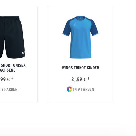
 SHORT UNISEX
WINGS TRIKOT KINDER
ACHSENE
,99 € *
21,99 € *
 7 FARBEN
IN 9 FARBEN