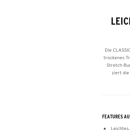
LEIC
Die CLASSIC
trockenes Tr
Stretch-Bu
ziert di
FEATURES AU
Leichtes,