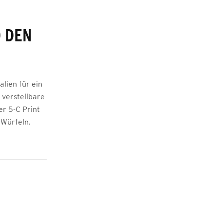
D DEN
lien für ein
 verstellbare
r 5-C Print
 Würfeln.