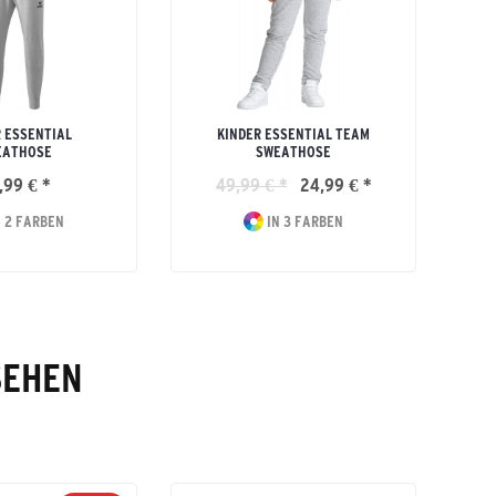
 ESSENTIAL
KINDER ESSENTIAL TEAM
EATHOSE
SWEATHOSE
,99 € *
49,99 € *
24,99 € *
 2 FARBEN
IN 3 FARBEN
SEHEN