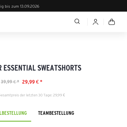
tig bis zum 13.09.2026
R ESSENTIAL SWEATSHORTS
29,99 € *
39,99 € *
Gesamtpreis der letzten 30 Tage: 29,99 €
ELBESTELLUNG
TEAMBESTELLUNG