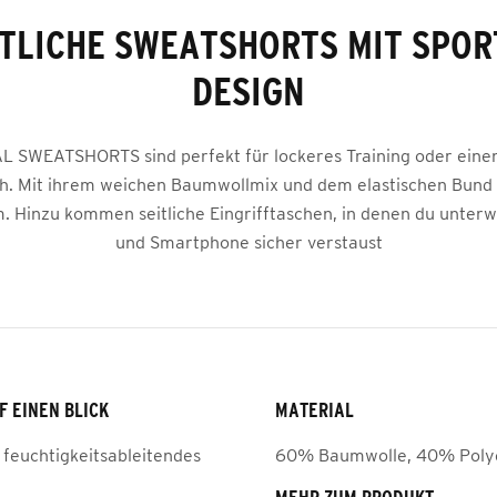
TLICHE SWEATSHORTS MIT SPOR
DESIGN
L SWEATSHORTS sind perfekt für lockeres Training oder eine
h. Mit ihrem weichen Baumwollmix und dem elastischen Bund s
 Hinzu kommen seitliche Eingrifftaschen, in denen du unterw
und Smartphone sicher verstaust
F EINEN BLICK
MATERIAL
 feuchtigkeitsableitendes
60% Baumwolle, 40% Poly