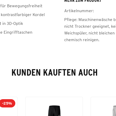
MEHR ZUM PRODUKT
für Bewegungsfreiheit
Artikelnummer:
 kontrastfarbiger Kordel
Pflege:
Maschinenwäsche be
t in 3D-Optik
nicht Trockner geeignet, ke
he Eingrifftaschen
Weichspüler, nicht bleichen
chemisch reinigen.
KUNDEN KAUFTEN AUCH
-25%