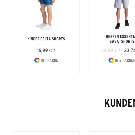
HERREN ESSENTI
KINDER CELTA SHORTS
SWEATSHORTS
16,99 € *
44,99 € *
33,74
IN 1 FARBE
IN 2 FARBE
KUNDEN