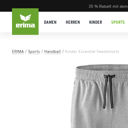
35 % Rabatt mit dem
DAMEN
HERREN
KINDER
SPORTS
ERIMA
Sports
Handball
Kinder Essential Sweatshorts