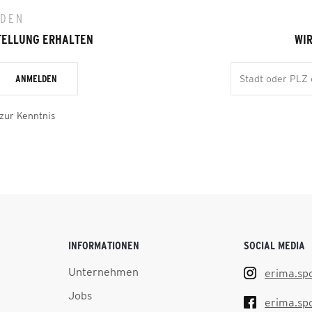
LDEN
TELLUNG ERHALTEN
WIR
ANMELDEN
zur Kenntnis
INFORMATIONEN
SOCIAL MEDIA
Unternehmen
erima.sp
Jobs
erima.sp