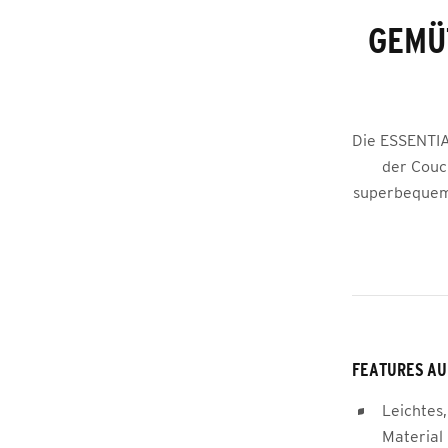
GEMÜ
Die ESSENTIA
der Couc
superbequem.
FEATURES AU
Leichtes,
Material