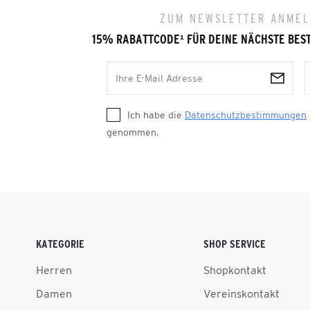
ZUM NEWSLETTER ANME
15% RABATTCODE
¹
FÜR DEINE NÄCHSTE BES
Ich habe die
Datenschutzbestimmungen
genommen.
KATEGORIE
SHOP SERVICE
Herren
Shopkontakt
Damen
Vereinskontakt