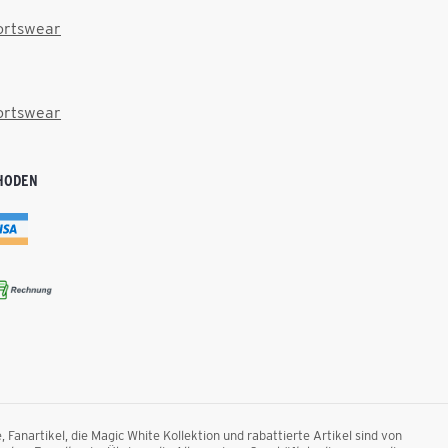
ortswear
ortswear
HODEN
anartikel, die Magic White Kollektion und rabattierte Artikel sind von