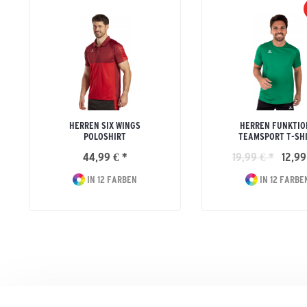
HERREN SIX WINGS
HERREN FUNKTIO
POLOSHIRT
TEAMSPORT T-SH
44,99 € *
19,99 € *
12,99
IN 12 FARBEN
IN 12 FARBE