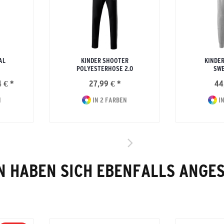
AL
KINDER SHOOTER
KINDER
POLYESTERHOSE 2.0
SW
 € *
27,99 € *
44
N
IN 2 FARBEN
IN
 HABEN SICH EBENFALLS ANGE