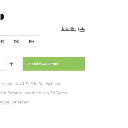
Tabelle
140
152
164
IN DEN
WARENKORB
Versand ab 49 EUR in Deutschland
reie Retoure innerhalb von 30 Tagen
ktage Lieferzeit