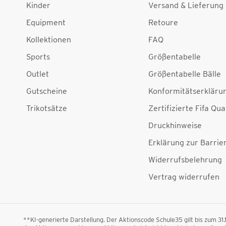
Kinder
Versand & Lieferung
Equipment
Retoure
Kollektionen
FAQ
Sports
Größentabelle
Outlet
Größentabelle Bälle
Gutscheine
Konformitätserkläru
Trikotsätze
Zertifizierte Fifa Qua
Druckhinweise
Erklärung zur Barrier
Widerrufsbelehrung
Vertrag widerrufen
**KI-generierte Darstellung. Der Aktionscode Schule35 gilt bis zum 31