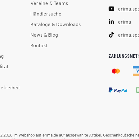
Vereine & Teams
erima.sp
Händlersuche
erima
Kataloge & Downloads
News & Blog
erima.sp
Kontakt
ng
ZAHLUNGSMET
lität
efreiheit
.12.2026 im Webshop auf erima.de auf ausgewählte Artikel. Geschenkgutscheine, F