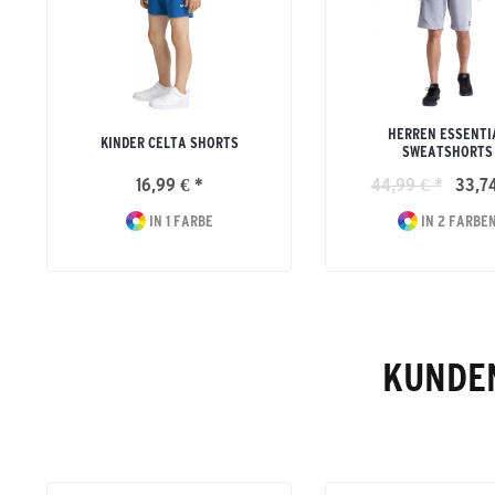
HERREN ESSENTI
KINDER CELTA SHORTS
SWEATSHORTS
16,99 € *
44,99 € *
33,74
IN 1 FARBE
IN 2 FARBE
KUNDEN