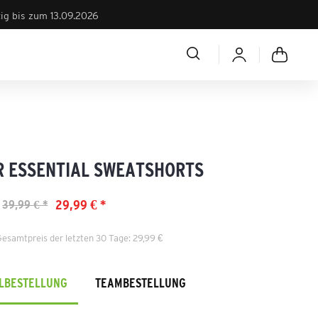
tig bis zum 13.09.2026
R ESSENTIAL SWEATSHORTS
29,99 € *
39,99 € *
Gesamtpreis der letzten 30 Tage: 29,99 €
ELBESTELLUNG
TEAMBESTELLUNG