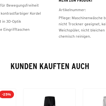
MEHR ZUM PRODUKT
für Bewegungsfreiheit
Artikelnummer:
 kontrastfarbiger Kordel
Pflege:
Maschinenwäsche be
t in 3D-Optik
nicht Trockner geeignet, ke
he Eingrifftaschen
Weichspüler, nicht bleichen
chemisch reinigen.
KUNDEN KAUFTEN AUCH
-25%