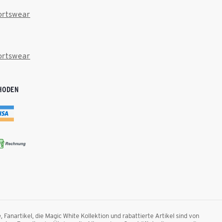
ortswear
ortswear
HODEN
anartikel, die Magic White Kollektion und rabattierte Artikel sind von