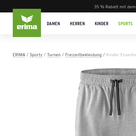
35 % Rabatt mit dem
DAMEN
HERREN
KINDER
SPORTS
ERIMA
Sports
Turnen
Freizeitbekleidung
Kinder Essenti