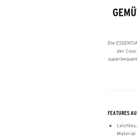
GEMÜ
Die ESSENTIA
der Couc
superbequem.
FEATURES AU
Leichtes,
Material