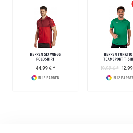
HERREN SIX WINGS
HERREN FUNKTIO
POLOSHIRT
TEAMSPORT T-SH
44,99 € *
19,99 € *
12,99
IN 12 FARBEN
IN 12 FARBE