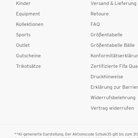
Kinder
Versand & Lieferung
Equipment
Retoure
Kollektionen
FAQ
Sports
Größentabelle
Outlet
Größentabelle Bälle
Gutscheine
Konformitätserkläru
Trikotsätze
Zertifizierte Fifa Qua
Druckhinweise
Erklärung zur Barrier
Widerrufsbelehrung
Vertrag widerrufen
**KI-generierte Darstellung. Der Aktionscode Schule35 gilt bis zum 31