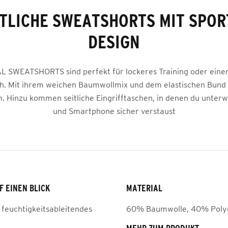
TLICHE SWEATSHORTS MIT SPOR
DESIGN
L SWEATSHORTS sind perfekt für lockeres Training oder eine
h. Mit ihrem weichen Baumwollmix und dem elastischen Bund s
 Hinzu kommen seitliche Eingrifftaschen, in denen du unterw
und Smartphone sicher verstaust
F EINEN BLICK
MATERIAL
 feuchtigkeitsableitendes
60% Baumwolle, 40% Poly