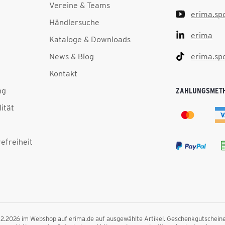
Vereine & Teams
erima.sp
Händlersuche
erima
Kataloge & Downloads
News & Blog
erima.sp
Kontakt
ng
ZAHLUNGSMET
lität
efreiheit
.12.2026 im Webshop auf erima.de auf ausgewählte Artikel. Geschenkgutscheine, F