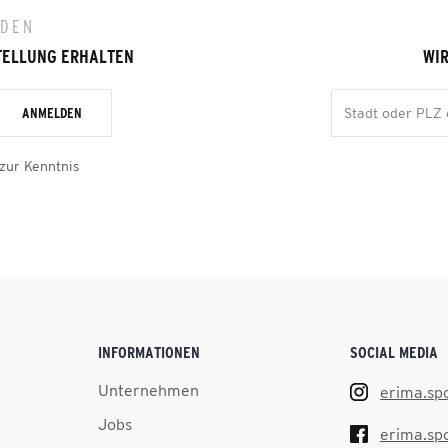
LDEN
TELLUNG ERHALTEN
WIR
ANMELDEN
zur Kenntnis
INFORMATIONEN
SOCIAL MEDIA
Unternehmen
erima.sp
Jobs
erima.sp