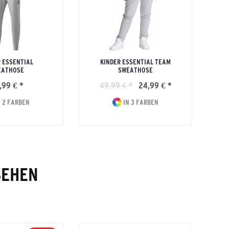
 ESSENTIAL
KINDER ESSENTIAL TEAM
EATHOSE
SWEATHOSE
,99 € *
49,99 € *
24,99 € *
 2 FARBEN
IN 3 FARBEN
SEHEN