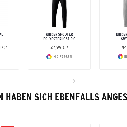
AL
KINDER SHOOTER
KINDER
POLYESTERHOSE 2.0
SW
 € *
27,99 € *
44
N
IN 2 FARBEN
IN
 HABEN SICH EBENFALLS ANGE