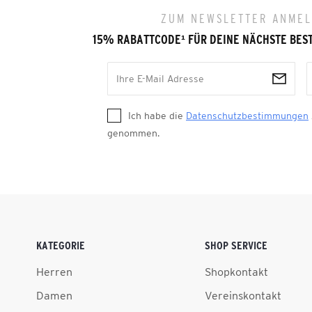
ZUM NEWSLETTER ANME
15% RABATTCODE
¹
FÜR DEINE NÄCHSTE BES
Ich habe die
Datenschutzbestimmungen
genommen.
KATEGORIE
SHOP SERVICE
Herren
Shopkontakt
Damen
Vereinskontakt