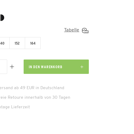
Tabelle
140
152
164
IN DEN
WARENKORB
Versand ab 49 EUR in Deutschland
reie Retoure innerhalb von 30 Tagen
ktage Lieferzeit