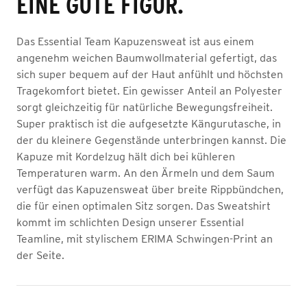
EINE GUTE FIGUR.
Das Essential Team Kapuzensweat ist aus einem
angenehm weichen Baumwollmaterial gefertigt, das
sich super bequem auf der Haut anfühlt und höchsten
Tragekomfort bietet. Ein gewisser Anteil an Polyester
sorgt gleichzeitig für natürliche Bewegungsfreiheit.
Super praktisch ist die aufgesetzte Kängurutasche, in
der du kleinere Gegenstände unterbringen kannst. Die
Kapuze mit Kordelzug hält dich bei kühleren
Temperaturen warm. An den Ärmeln und dem Saum
verfügt das Kapuzensweat über breite Rippbündchen,
die für einen optimalen Sitz sorgen. Das Sweatshirt
kommt im schlichten Design unserer Essential
Teamline, mit stylischem ERIMA Schwingen-Print an
der Seite.