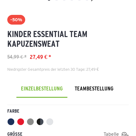
-50%
KINDER ESSENTIAL TEAM
KAPUZENSWEAT
27,49 € *
54,99 € *
Niedrigster Gesamtpreis der letzten 30 Tage: 27,49 €
EINZELBESTELLUNG
TEAMBESTELLUNG
FARBE
GRÖSSE
Tabelle