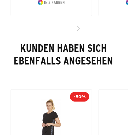
IN 3 FARBEN
I
KUNDEN HABEN SICH
EBENFALLS ANGESEHEN
-50%