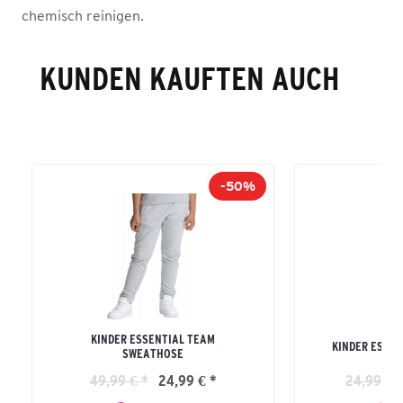
chemisch reinigen.
KUNDEN KAUFTEN AUCH
-50%
KINDER ESSENTIAL TEAM
KINDER ESSEN
SWEATHOSE
49,99 € *
24,99 € *
24,99 € *