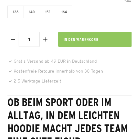
128
140
152
164
IN DEN
WARENKORB
Gratis Versand ab 49 EUR in Deutschland
Kostenfreie Retoure innerhalb von 30 Tagen
2-5 Werktage Lieferzeit
OB BEIM SPORT ODER IM
ALLTAG, IN DEM LEICHTEN
HOODIE MACHT JEDES TEAM