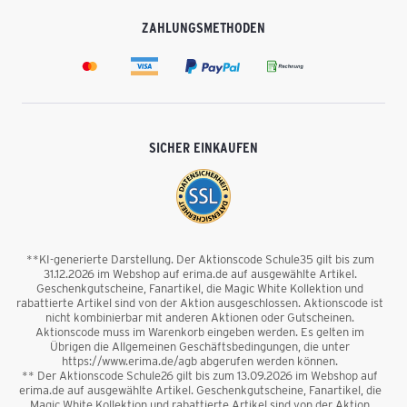
ZAHLUNGSMETHODEN
SICHER EINKAUFEN
**KI-generierte Darstellung. Der Aktionscode Schule35 gilt bis zum
31.12.2026 im Webshop auf erima.de auf ausgewählte Artikel.
Geschenkgutscheine, Fanartikel, die Magic White Kollektion und
rabattierte Artikel sind von der Aktion ausgeschlossen. Aktionscode ist
nicht kombinierbar mit anderen Aktionen oder Gutscheinen.
Aktionscode muss im Warenkorb eingeben werden. Es gelten im
Übrigen die Allgemeinen Geschäftsbedingungen, die unter
https://www.erima.de/agb abgerufen werden können.
** Der Aktionscode Schule26 gilt bis zum 13.09.2026 im Webshop auf
erima.de auf ausgewählte Artikel. Geschenkgutscheine, Fanartikel, die
Magic White Kollektion und rabattierte Artikel sind von der Aktion