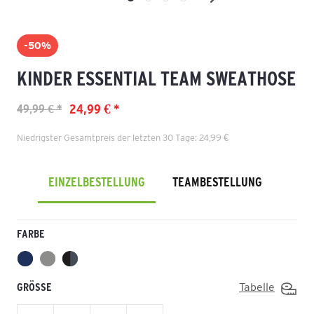
-50%
KINDER ESSENTIAL TEAM SWEATHOSE
24,99 € *
49,99 € *
Niedrigster Gesamtpreis der letzten 30 Tage: 24,99 €
EINZELBESTELLUNG
TEAMBESTELLUNG
FARBE
GRÖSSE
Tabelle