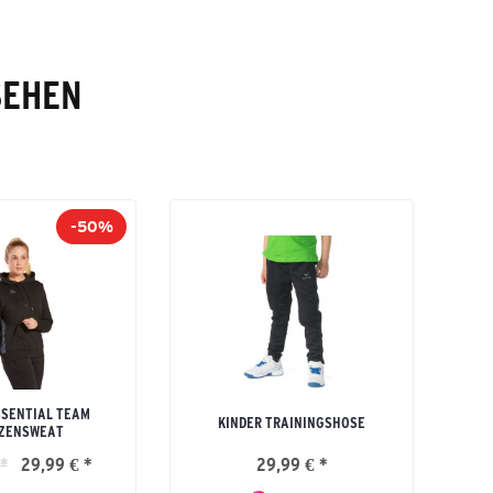
SEHEN
-50%
SENTIAL TEAM
KINDER TRAININGSHOSE
ZENSWEAT
*
29,99 € *
29,99 € *