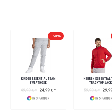
-50%
KINDER ESSENTIAL TEAM
HERREN ESSENTIAL
SWEATHOSE
TRACKTOP JACK
49,99 € *
24,99 € *
59,99 € *
29,99
IN 3 FARBEN
IN 5 FARBE