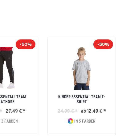
-50%
-50%
SSENTIAL TEAM
KINDER ESSENTIAL TEAM T-
EATHOSE
SHIRT
*
27,49 € *
24,99 € *
ab 12,49 € *
 3 FARBEN
IN 5 FARBEN