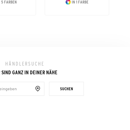
 5 FARBEN
IN 1 FARBE
HÄNDLERSUCHE
 SIND GANZ IN DEINER NÄHE
SUCHEN