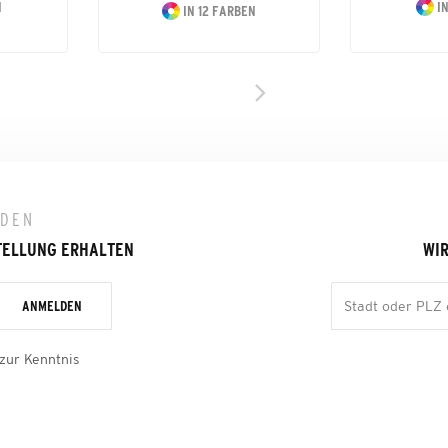
N
IN
IN 12 FARBEN
LDEN
TELLUNG ERHALTEN
WIR
ANMELDEN
zur Kenntnis