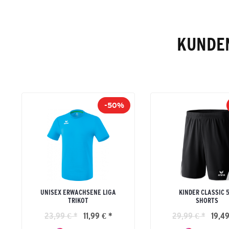
KUNDEN
-50%
UNISEX ERWACHSENE LIGA
KINDER CLASSIC 
TRIKOT
SHORTS
23,99 € *
11,99 € *
29,99 € *
19,49