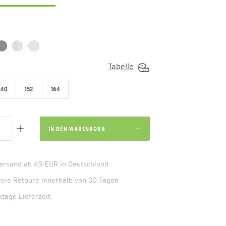
Tabelle
140
152
164
IN DEN
WARENKORB
Versand ab 49 EUR in Deutschland
reie Retoure innerhalb von 30 Tagen
ktage Lieferzeit