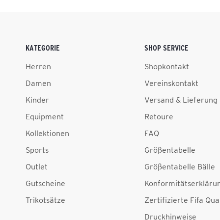
KATEGORIE
SHOP SERVICE
Herren
Shopkontakt
Damen
Vereinskontakt
Kinder
Versand & Lieferung
Equipment
Retoure
Kollektionen
FAQ
Sports
Größentabelle
Outlet
Größentabelle Bälle
Gutscheine
Konformitätserkläru
Trikotsätze
Zertifizierte Fifa Qua
Druckhinweise