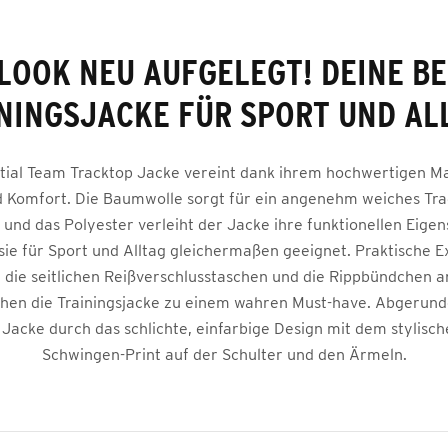
LOOK NEU AUFGELEGT! DEINE B
NINGSJACKE FÜR SPORT UND AL
tial Team Tracktop Jacke vereint dank ihrem hochwertigen M
d Komfort. Die Baumwolle sorgt für ein angenehm weiches Tra
 und das Polyester verleiht der Jacke ihre funktionellen Eigen
sie für Sport und Alltag gleichermaßen geeignet. Praktische E
 die seitlichen Reißverschlusstaschen und die Rippbündchen 
en die Trainingsjacke zu einem wahren Must-have. Abgerunde
 Jacke durch das schlichte, einfarbige Design mit dem stylisc
Schwingen-Print auf der Schulter und den Ärmeln.