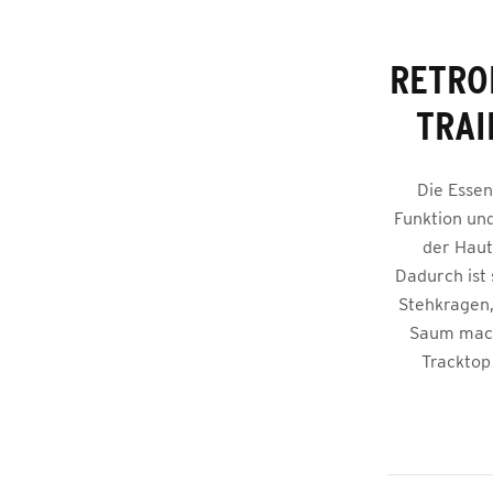
RETRO
TRAI
Die Essen
Funktion un
der Haut
Dadurch ist 
Stehkragen,
Saum mach
Tracktop