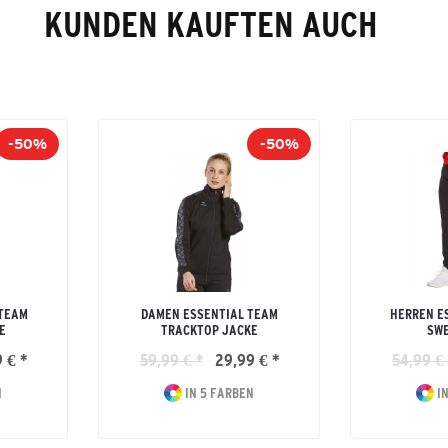
KUNDEN KAUFTEN AUCH
-50%
-50%
 TEAM
DAMEN ESSENTIAL TEAM
HERREN E
E
TRACKTOP JACKE
SW
 € *
59,99 € *
29,99 € *
54,99 € 
N
IN 5 FARBEN
IN