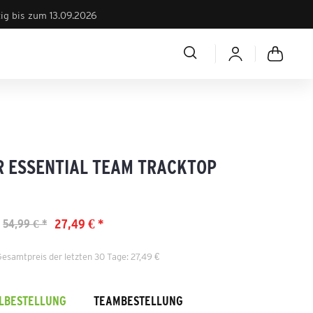
tig bis zum 13.09.2026
R ESSENTIAL TEAM TRACKTOP
27,49 € *
54,99 € *
Gesamtpreis der letzten 30 Tage: 27,49 €
ELBESTELLUNG
TEAMBESTELLUNG