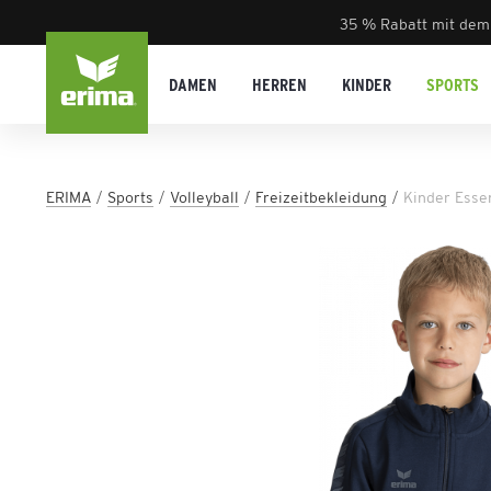
35 % Rabatt mit dem
DAMEN
HERREN
KINDER
SPORTS
ERIMA
Sports
Volleyball
Freizeitbekleidung
Kinder Esse