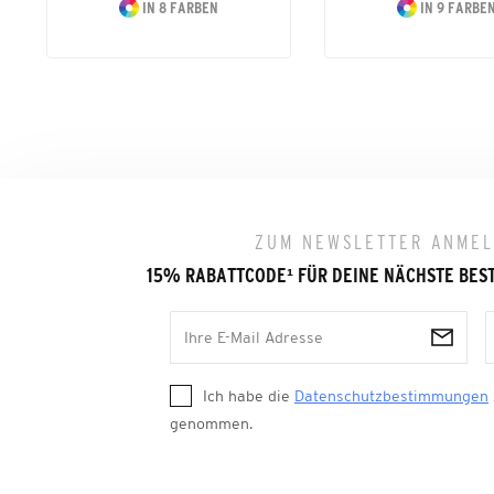
IN 8 FARBEN
IN 9 FARBE
ZUM NEWSLETTER ANME
15% RABATTCODE
¹
FÜR DEINE NÄCHSTE BES
Ich habe die
Datenschutzbestimmungen
genommen.