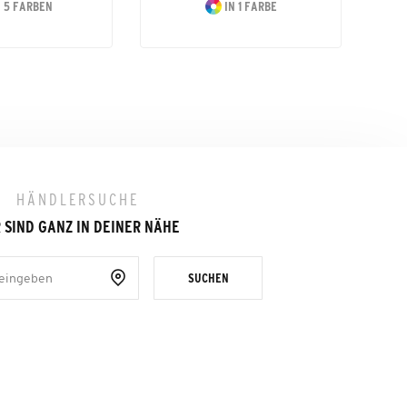
 5 FARBEN
IN 1 FARBE
HÄNDLERSUCHE
 SIND GANZ IN DEINER NÄHE
SUCHEN