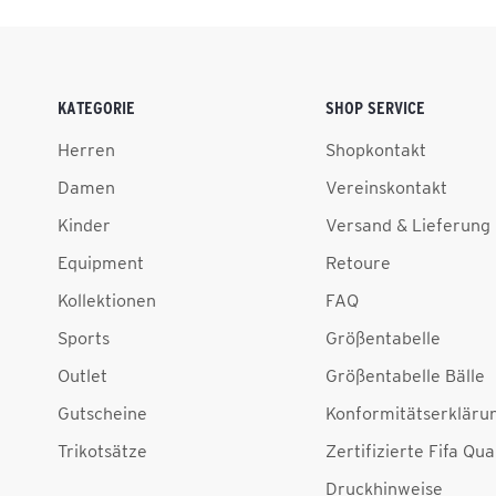
KATEGORIE
SHOP SERVICE
Herren
Shopkontakt
Damen
Vereinskontakt
Kinder
Versand & Lieferung
Equipment
Retoure
Kollektionen
FAQ
Sports
Größentabelle
Outlet
Größentabelle Bälle
Gutscheine
Konformitätserkläru
Trikotsätze
Zertifizierte Fifa Qua
Druckhinweise