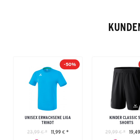
KUNDEN
-50%
UNISEX ERWACHSENE LIGA
KINDER CLASSIC 
TRIKOT
SHORTS
23,99 € *
11,99 € *
29,99 € *
19,49