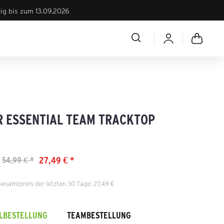
tig bis zum 13.09.2026
R ESSENTIAL TEAM TRACKTOP
27,49 € *
54,99 € *
Gesamtpreis der letzten 30 Tage: 27,49 €
ELBESTELLUNG
TEAMBESTELLUNG