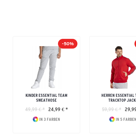
-50%
KINDER ESSENTIAL TEAM
HERREN ESSENTIAL
SWEATHOSE
TRACKTOP JACK
49,99 € *
24,99 € *
59,99 € *
29,99
IN 3 FARBEN
IN 5 FARBE