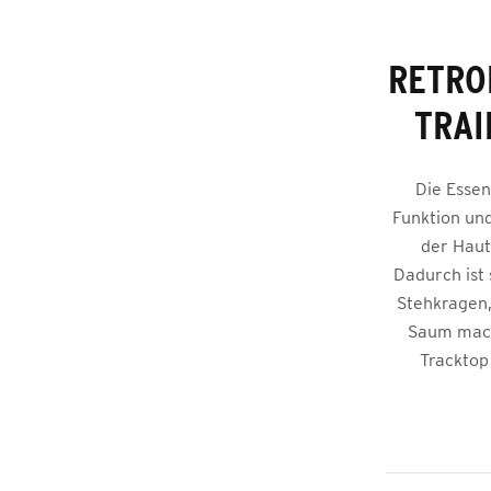
RETRO
TRAI
Die Essen
Funktion un
der Haut
Dadurch ist 
Stehkragen,
Saum mach
Tracktop