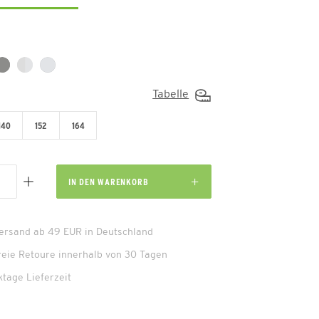
Tabelle
140
152
164
IN DEN
WARENKORB
Versand ab 49 EUR in Deutschland
reie Retoure innerhalb von 30 Tagen
ktage Lieferzeit