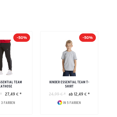
-50%
-50%
SSENTIAL TEAM
KINDER ESSENTIAL TEAM T-
EATHOSE
SHIRT
*
27,49 € *
24,99 € *
ab 12,49 € *
 3 FARBEN
IN 5 FARBEN