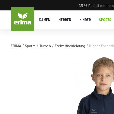
35 % Rabatt mit dem
DAMEN
HERREN
KINDER
SPORTS
ERIMA
Sports
Turnen
Freizeitbekleidung
Kinder Essenti