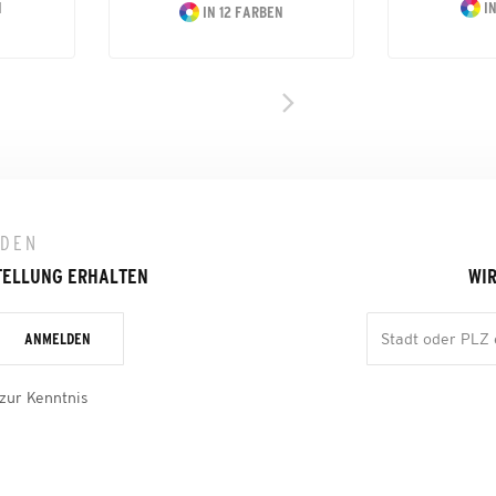
N
IN
IN 12 FARBEN
LDEN
TELLUNG ERHALTEN
WIR
ANMELDEN
zur Kenntnis