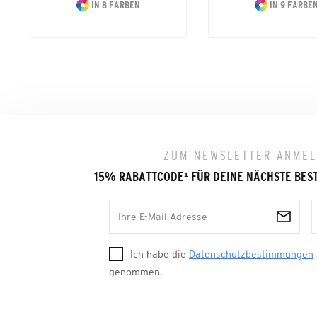
IN 8 FARBEN
IN 9 FARBE
ZUM NEWSLETTER ANME
15% RABATTCODE
¹
FÜR DEINE NÄCHSTE BES
Ich habe die
Datenschutzbestimmungen
genommen.