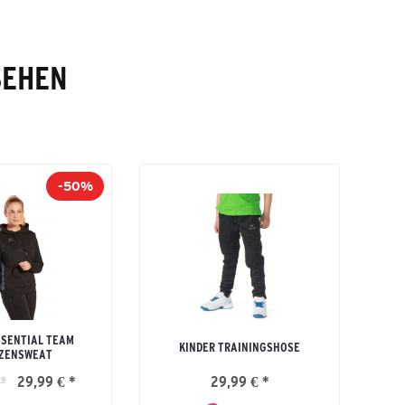
SEHEN
-50%
SENTIAL TEAM
KINDER TRAININGSHOSE
ZENSWEAT
*
29,99 € *
29,99 € *