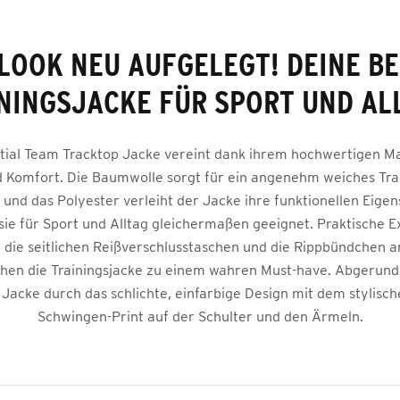
LOOK NEU AUFGELEGT! DEINE B
NINGSJACKE FÜR SPORT UND AL
tial Team Tracktop Jacke vereint dank ihrem hochwertigen M
d Komfort. Die Baumwolle sorgt für ein angenehm weiches Tra
 und das Polyester verleiht der Jacke ihre funktionellen Eigen
sie für Sport und Alltag gleichermaßen geeignet. Praktische E
 die seitlichen Reißverschlusstaschen und die Rippbündchen 
en die Trainingsjacke zu einem wahren Must-have. Abgerunde
 Jacke durch das schlichte, einfarbige Design mit dem stylisc
Schwingen-Print auf der Schulter und den Ärmeln.