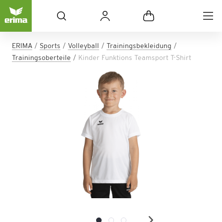
ERIMA
Sports
Volleyball
Trainingsbekleidung
Trainingsoberteile
Kinder Funktions Teamsport T-Shirt