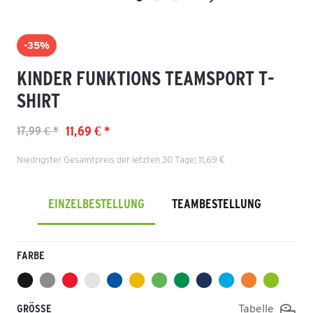
-35%
KINDER FUNKTIONS TEAMSPORT T-
SHIRT
11,69 € *
17,99 € *
Niedrigster Gesamtpreis der letzten 30 Tage: 11,69 €
EINZELBESTELLUNG
TEAMBESTELLUNG
FARBE
GRÖSSE
Tabelle