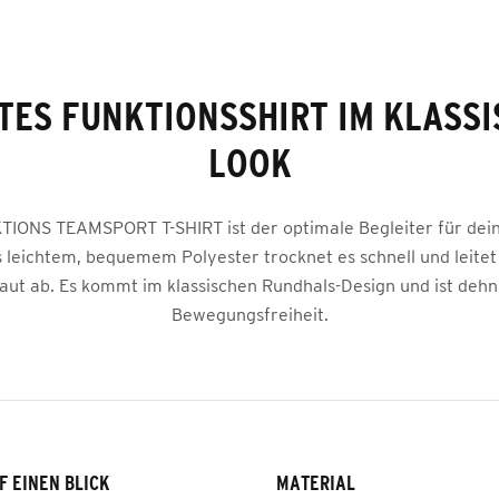
TES FUNKTIONSSHIRT IM KLASS
LOOK
IONS TEAMSPORT T-SHIRT ist der optimale Begleiter für dei
s leichtem, bequemem Polyester trocknet es schnell und leitet
aut ab. Es kommt im klassischen Rundhals-Design und ist deh
Bewegungsfreiheit.
F EINEN BLICK
MATERIAL