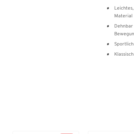
Leichtes,
Material
Dehnbar 
Bewegung
Sportlic
Klassisc