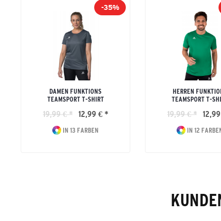
-35%
DAMEN FUNKTIONS
HERREN FUNKTIO
TEAMSPORT T-SHIRT
TEAMSPORT T-SH
19,99 € *
12,99 € *
19,99 € *
12,99
IN 13 FARBEN
IN 12 FARBE
KUNDEN