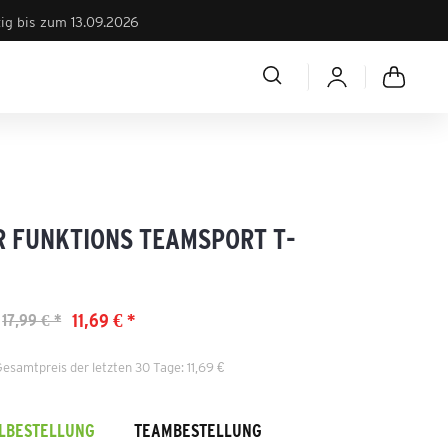
tig bis zum 13.09.2026
R FUNKTIONS TEAMSPORT T-
11,69 € *
17,99 € *
Gesamtpreis der letzten 30 Tage: 11,69 €
ELBESTELLUNG
TEAMBESTELLUNG