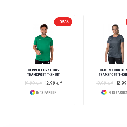
-35%
HERREN FUNKTIONS
DAMEN FUNKTIO
TEAMSPORT T-SHIRT
TEAMSPORT T-SH
19,99 € *
12,99 € *
19,99 € *
12,99
IN 12 FARBEN
IN 13 FARBE