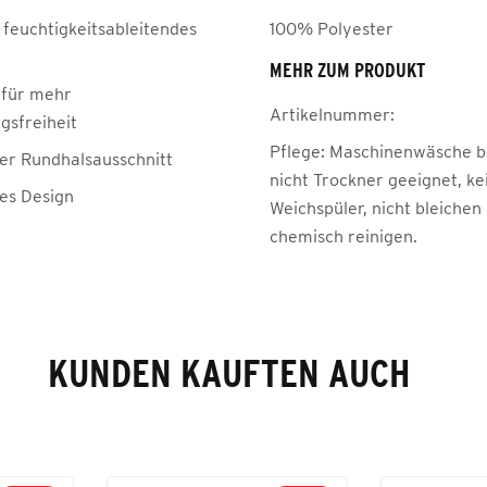
 feuchtigkeitsableitendes
100% Polyester
MEHR ZUM PRODUKT
für mehr
Artikelnummer:
sfreiheit
Pflege:
Maschinenwäsche be
her Rundhalsausschnitt
nicht Trockner geeignet, ke
hes Design
Weichspüler, nicht bleichen
chemisch reinigen.
KUNDEN KAUFTEN AUCH