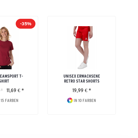
-35%
EAMSPORT T-
UNISEX ERWACHSENE
K
SHIRT
RETRO STAR SHORTS
 *
11,69 € *
19,99 € *
 15 FARBEN
IN 10 FARBEN