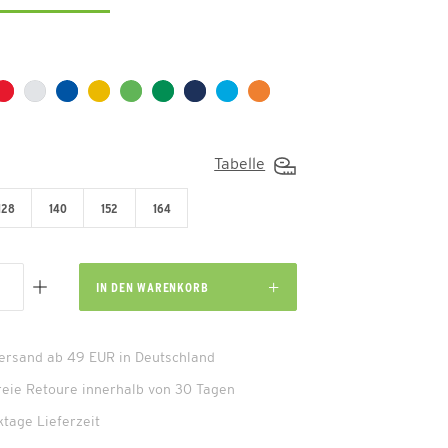
Tabelle
128
140
152
164
IN DEN
WARENKORB
Versand ab 49 EUR in Deutschland
reie Retoure innerhalb von 30 Tagen
ktage Lieferzeit