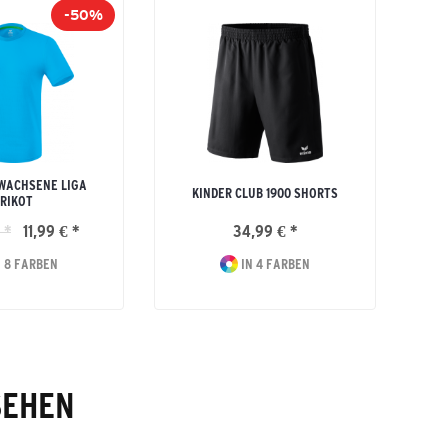
-50%
WACHSENE LIGA
KINDER CLUB 1900 SHORTS
RIKOT
 *
11,99 € *
34,99 € *
 8 FARBEN
IN 4 FARBEN
SEHEN