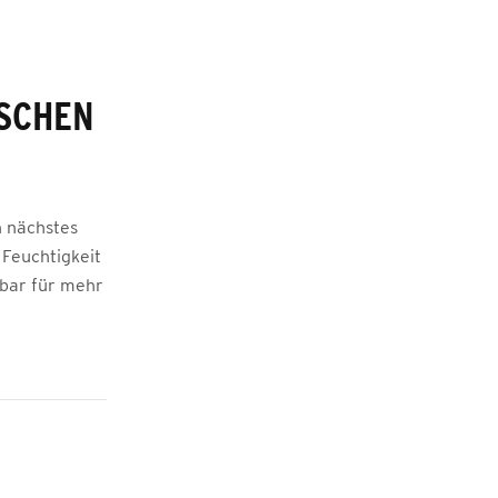
ISCHEN
n nächstes
 Feuchtigkeit
nbar für mehr