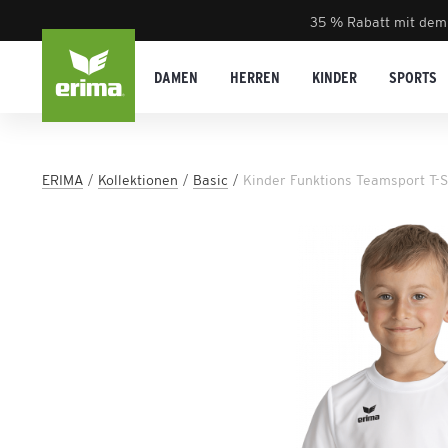
35 % Rabatt mit dem
DAMEN
HERREN
KINDER
SPORTS
ERIMA
Kollektionen
Basic
Kinder Funktions Teamsport T-S