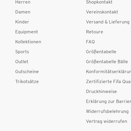
Herren
Shopkontakt
Damen
Vereinskontakt
Kinder
Versand & Lieferung
Equipment
Retoure
Kollektionen
FAQ
Sports
Größentabelle
Outlet
Größentabelle Bälle
Gutscheine
Konformitätserkläru
Trikotsätze
Zertifizierte Fifa Qua
Druckhinweise
Erklärung zur Barrier
Widerrufsbelehrung
Vertrag widerrufen