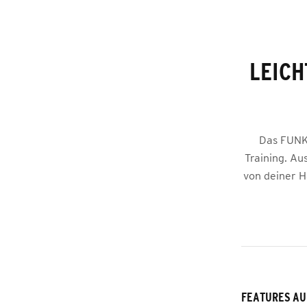
LEICH
Das FUNKT
Training. Au
von deiner H
FEATURES AU