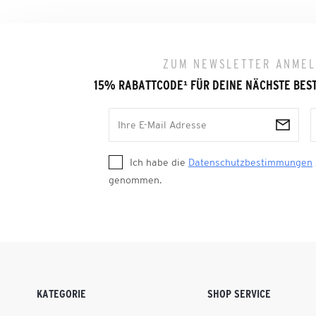
ZUM NEWSLETTER ANME
15% RABATTCODE
¹
FÜR DEINE NÄCHSTE BES
Ich habe die
Datenschutzbestimmungen
genommen.
KATEGORIE
SHOP SERVICE