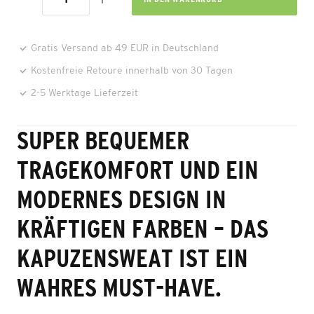
Gratis Versand ab 49 EUR in Deutschland
Kostenfreie Retoure innerhalb von 30 Tagen
2-5 Werktage Lieferzeit
SUPER BEQUEMER
TRAGEKOMFORT UND EIN
MODERNES DESIGN IN
KRÄFTIGEN FARBEN – DAS
KAPUZENSWEAT IST EIN
WAHRES MUST-HAVE.