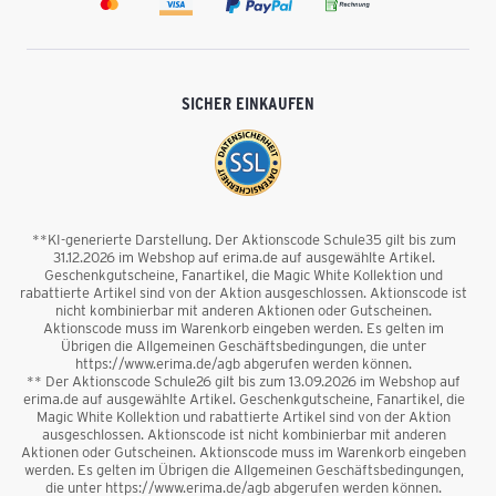
SICHER EINKAUFEN
**KI-generierte Darstellung. Der Aktionscode Schule35 gilt bis zum
31.12.2026 im Webshop auf erima.de auf ausgewählte Artikel.
Geschenkgutscheine, Fanartikel, die Magic White Kollektion und
rabattierte Artikel sind von der Aktion ausgeschlossen. Aktionscode ist
nicht kombinierbar mit anderen Aktionen oder Gutscheinen.
Aktionscode muss im Warenkorb eingeben werden. Es gelten im
Übrigen die Allgemeinen Geschäftsbedingungen, die unter
https://www.erima.de/agb abgerufen werden können.
** Der Aktionscode Schule26 gilt bis zum 13.09.2026 im Webshop auf
erima.de auf ausgewählte Artikel. Geschenkgutscheine, Fanartikel, die
Magic White Kollektion und rabattierte Artikel sind von der Aktion
ausgeschlossen. Aktionscode ist nicht kombinierbar mit anderen
Aktionen oder Gutscheinen. Aktionscode muss im Warenkorb eingeben
werden. Es gelten im Übrigen die Allgemeinen Geschäftsbedingungen,
die unter https://www.erima.de/agb abgerufen werden können.