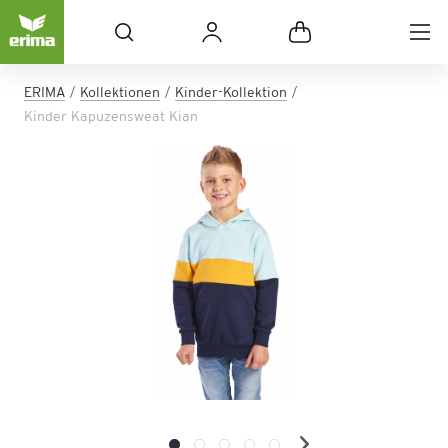
ERIMA
Kollektionen
Kinder-Kol­lek­ti­on
Kinder Kapuzensweat Kian