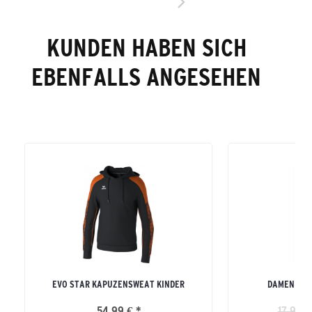
KUNDEN HABEN SICH
EBENFALLS ANGESEHEN
EVO STAR KAPUZENSWEAT KINDER
DAMEN TEA
54,99 € *
17,99 €