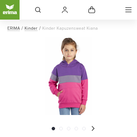
ERIMA
Kinder
Kinder Kapuzensweat Kiana