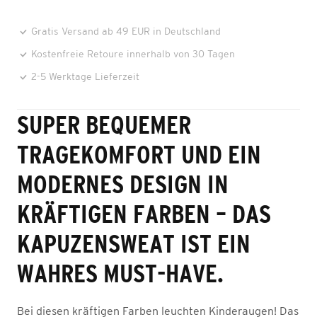
Gratis Versand ab 49 EUR in Deutschland
Kostenfreie Retoure innerhalb von 30 Tagen
2-5 Werktage Lieferzeit
SUPER BEQUEMER
TRAGEKOMFORT UND EIN
MODERNES DESIGN IN
KRÄFTIGEN FARBEN – DAS
KAPUZENSWEAT IST EIN
WAHRES MUST-HAVE.
Bei diesen kräftigen Farben leuchten Kinderaugen! Das