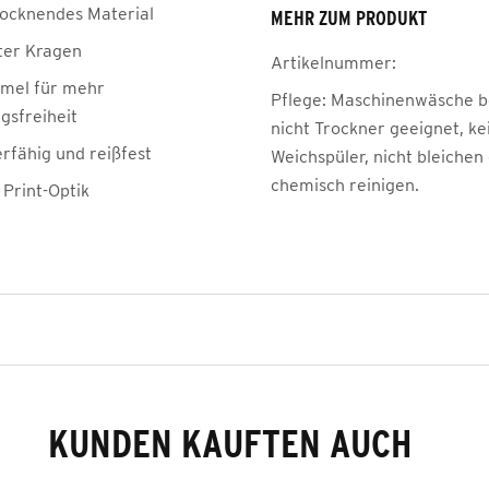
rocknendes Material
MEHR ZUM PRODUKT
ter Kragen
Artikelnummer:
mel für mehr
Pflege:
Maschinenwäsche be
sfreiheit
nicht Trockner geeignet, ke
rfähig und reißfest
Weichspüler, nicht bleichen
chemisch reinigen.
Print-Optik
KUNDEN KAUFTEN AUCH