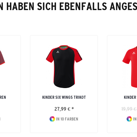
 HABEN SICH EBENFALLS ANGE
RREN
KINDER SIX WINGS TRIKOT
KINDER
27,99 € *
19,99 €
N
IN 10 FARBEN
IN