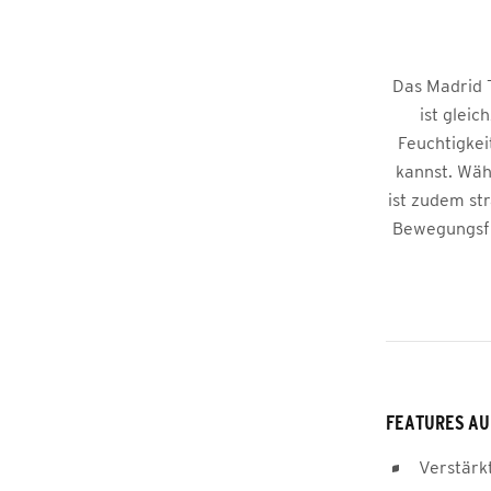
Das Madrid T
ist gleic
Feuchtigkei
kannst. Wäh
ist zudem str
Bewegungsfre
FEATURES AU
Verstärk