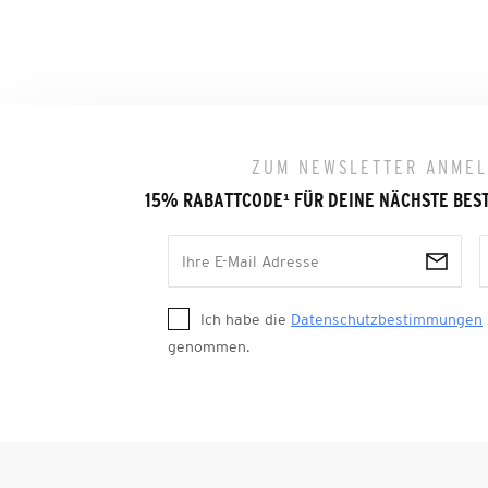
ZUM NEWSLETTER ANME
15% RABATTCODE
¹
FÜR DEINE NÄCHSTE BES
Ich habe die
Datenschutzbestimmungen
genommen.