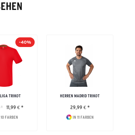
SEHEN
-40%
 LIGA TRIKOT
HERREN MADRID TRIKOT
 *
11,99 € *
29,99 € *
 10 FARBEN
IN 11 FARBEN