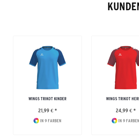
KUNDEN
WINGS TRIKOT KINDER
WINGS TRIKOT HE
21,99 € *
24,99 € *
IN 9 FARBEN
IN 9 FARBE