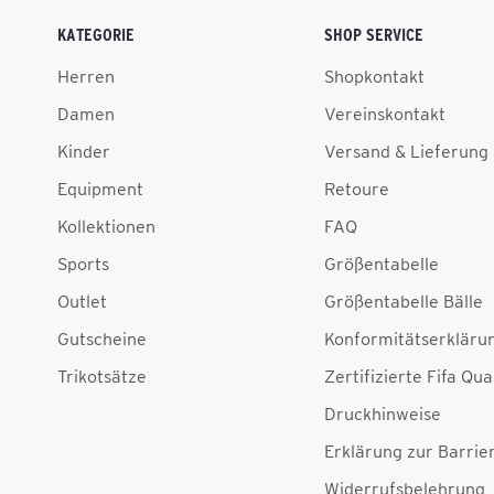
KATEGORIE
SHOP SERVICE
Herren
Shopkontakt
Damen
Vereinskontakt
Kinder
Versand & Lieferung
Equipment
Retoure
Kollektionen
FAQ
Sports
Größentabelle
Outlet
Größentabelle Bälle
Gutscheine
Konformitätserkläru
Trikotsätze
Zertifizierte Fifa Qua
Druckhinweise
Erklärung zur Barrier
Widerrufsbelehrung