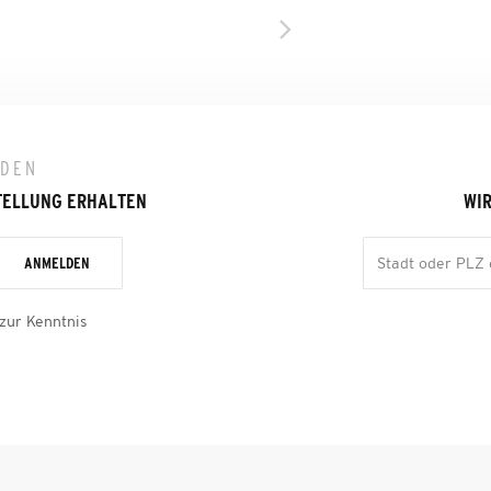
LDEN
TELLUNG ERHALTEN
WIR
ANMELDEN
zur Kenntnis