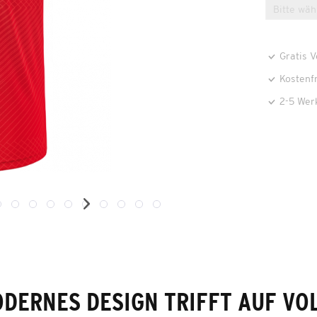
Gratis 
Kostenf
2-5 Wer
DERNES DESIGN TRIFFT AUF VO