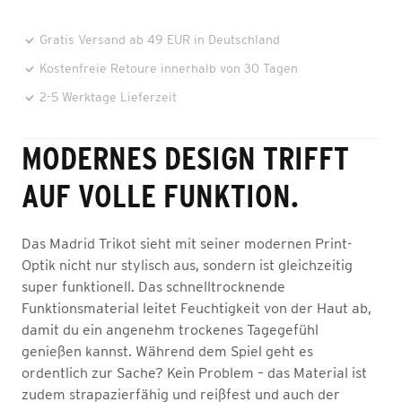
Gratis Versand ab 49 EUR in Deutschland
Kostenfreie Retoure innerhalb von 30 Tagen
2-5 Werktage Lieferzeit
MODERNES DESIGN TRIFFT
AUF VOLLE FUNKTION.
Das Madrid Trikot sieht mit seiner modernen Print-
Optik nicht nur stylisch aus, sondern ist gleichzeitig
super funktionell. Das schnelltrocknende
Funktionsmaterial leitet Feuchtigkeit von der Haut ab,
damit du ein angenehm trockenes Tagegefühl
genießen kannst. Während dem Spiel geht es
ordentlich zur Sache? Kein Problem – das Material ist
zudem strapazierfähig und reißfest und auch der