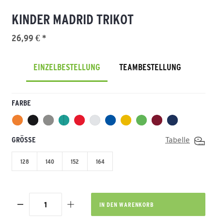
KINDER MADRID TRIKOT
26,99 € *
EINZELBESTELLUNG
TEAMBESTELLUNG
FARBE
GRÖSSE
Tabelle
128
140
152
164
IN DEN
WARENKORB