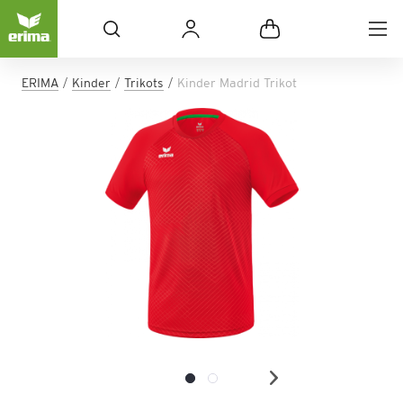
ERIMA
Kinder
Trikots
Kinder Madrid Trikot