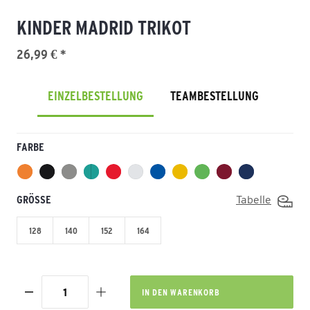
KINDER MADRID TRIKOT
26,99 € *
EINZELBESTELLUNG
TEAMBESTELLUNG
FARBE
GRÖSSE
Tabelle
128
140
152
164
IN DEN
WARENKORB