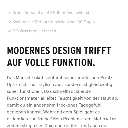
Gratis Versand ab 49 EUR in Deutschland
Kostenfreie Retoure innerhalb von 30 Tagen
2-5 Werktage Lieferzeit
MODERNES DESIGN TRIFFT
AUF VOLLE FUNKTION.
Das Madrid Trikot sieht mit seiner modernen Print-
Optik nicht nur stylisch aus, sondern ist gleichzeitig
super funktionell. Das schnelltrocknende
Funktionsmaterial leitet Feuchtigkeit von der Haut ab,
damit du ein angenehm trockenes Tagegefühl
genießen kannst. Während dem Spiel geht es
ordentlich zur Sache? Kein Problem – das Material ist
zudem strapazierfähig und reißfest und auch der