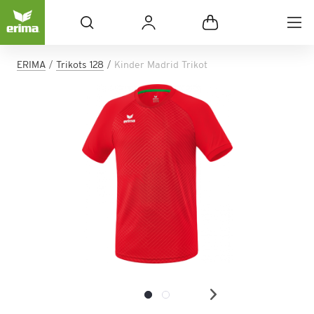
ERIMA
Trikots 128
Kinder Madrid Trikot