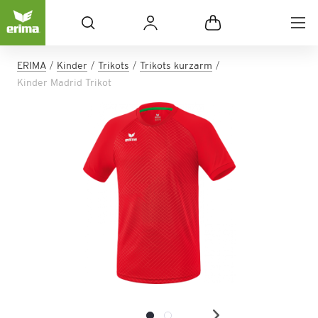
ERIMA
Kinder
Trikots
Trikots kurzarm
Kinder Madrid Trikot