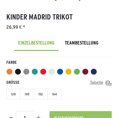
KINDER MADRID TRIKOT
26,99 € *
EINZELBESTELLUNG
TEAMBESTELLUNG
FARBE
GRÖSSE
Tabelle
128
140
152
164
IN DEN
WARENKORB