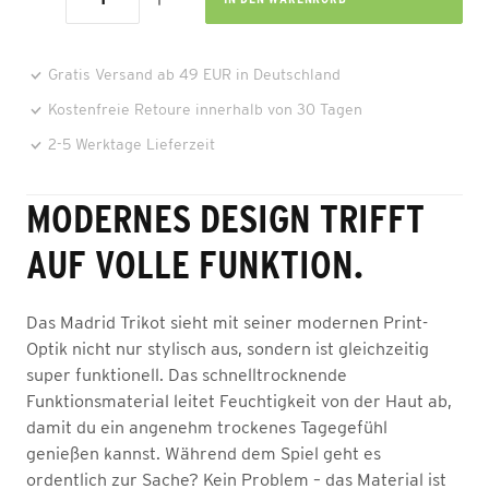
Gratis Versand ab 49 EUR in Deutschland
Kostenfreie Retoure innerhalb von 30 Tagen
2-5 Werktage Lieferzeit
MODERNES DESIGN TRIFFT
AUF VOLLE FUNKTION.
Das Madrid Trikot sieht mit seiner modernen Print-
Optik nicht nur stylisch aus, sondern ist gleichzeitig
super funktionell. Das schnelltrocknende
Funktionsmaterial leitet Feuchtigkeit von der Haut ab,
damit du ein angenehm trockenes Tagegefühl
genießen kannst. Während dem Spiel geht es
ordentlich zur Sache? Kein Problem – das Material ist