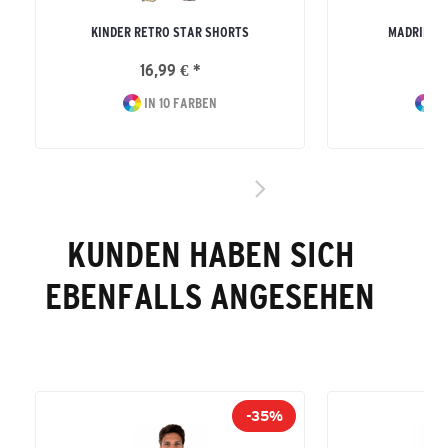
KINDER RETRO STAR SHORTS
MADRID S
16,99 € *
10
IN 10 FARBEN
IN
KUNDEN HABEN SICH
EBENFALLS ANGESEHEN
-35%