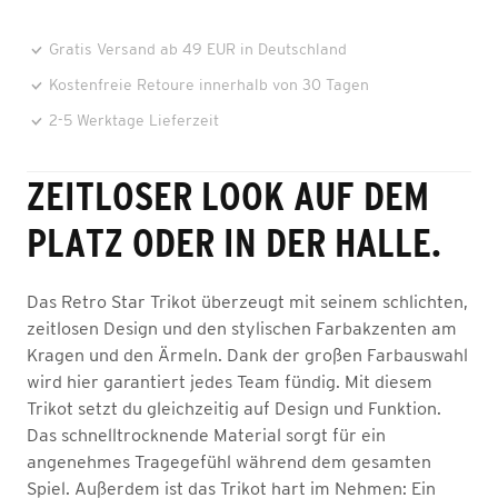
Gratis Versand ab 49 EUR in Deutschland
Kostenfreie Retoure innerhalb von 30 Tagen
2-5 Werktage Lieferzeit
ZEITLOSER LOOK AUF DEM
PLATZ ODER IN DER HALLE.
Das Retro Star Trikot überzeugt mit seinem schlichten,
zeitlosen Design und den stylischen Farbakzenten am
Kragen und den Ärmeln. Dank der großen Farbauswahl
wird hier garantiert jedes Team fündig. Mit diesem
Trikot setzt du gleichzeitig auf Design und Funktion.
Das schnelltrocknende Material sorgt für ein
angenehmes Tragegefühl während dem gesamten
Spiel. Außerdem ist das Trikot hart im Nehmen: Ein