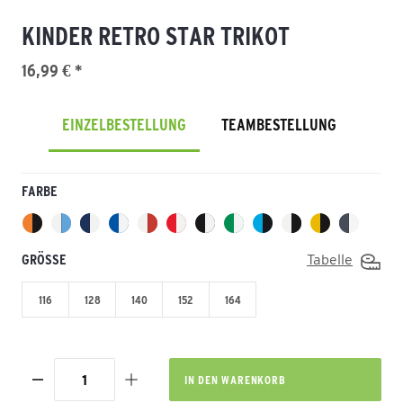
KINDER RETRO STAR TRIKOT
16,99 € *
EINZELBESTELLUNG
TEAMBESTELLUNG
FARBE
GRÖSSE
Tabelle
116
128
140
152
164
IN DEN
WARENKORB