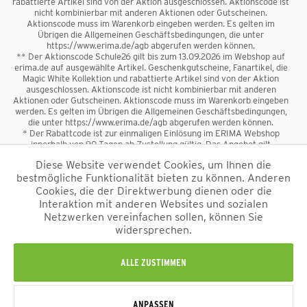
rabattierte Artikel sind von der Aktion ausgeschlossen. Aktionscode ist
nicht kombinierbar mit anderen Aktionen oder Gutscheinen.
Aktionscode muss im Warenkorb eingeben werden. Es gelten im
Übrigen die Allgemeinen Geschäftsbedingungen, die unter
https://www.erima.de/agb abgerufen werden können.
** Der Aktionscode Schule26 gilt bis zum 13.09.2026 im Webshop auf
erima.de auf ausgewählte Artikel. Geschenkgutscheine, Fanartikel, die
Magic White Kollektion und rabattierte Artikel sind von der Aktion
ausgeschlossen. Aktionscode ist nicht kombinierbar mit anderen
Aktionen oder Gutscheinen. Aktionscode muss im Warenkorb eingeben
werden. Es gelten im Übrigen die Allgemeinen Geschäftsbedingungen,
die unter https://www.erima.de/agb abgerufen werden können.
* Der Rabattcode ist zur einmaligen Einlösung im ERIMA Webshop
innerhalb von 90 Tagen ab Zustellung gültig. Das Angebot gilt
ausschließlich für Erstanmeldungen zum Newsletter. Reduzierte Ware
Diese Website verwendet Cookies, um Ihnen die
sowie Geschenkgutscheine sind vom Rabatt ausgeschlossen. Der
bestmögliche Funktionalität bieten zu können. Anderen
Rabattcode ist nicht mit anderen Aktionen oder Gutscheinen
kombinierbar. Der Mindestbestellwert beträgt 50 €
Cookies, die der Direktwerbung dienen oder die
*
Interaktion mit anderen Websites und sozialen
Netzwerken vereinfachen sollen, können Sie
*Alle Preise verstehen sich inkl. Mehrwertsteuer und zzgl.
widersprechen.
Versandkosten
und ggf. Nachnahmegebühren, wenn nicht anders
beschrieben.
Impressum
AGB
Datenschutzinformation
Alle Rechte vorbehalten © 2026