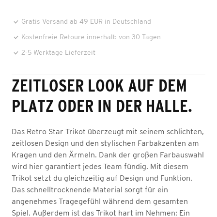
Gratis Versand ab 49 EUR in Deutschland
Kostenfreie Retoure innerhalb von 30 Tagen
2-5 Werktage Lieferzeit
ZEITLOSER LOOK AUF DEM
PLATZ ODER IN DER HALLE.
Das Retro Star Trikot überzeugt mit seinem schlichten,
zeitlosen Design und den stylischen Farbakzenten am
Kragen und den Ärmeln. Dank der großen Farbauswahl
wird hier garantiert jedes Team fündig. Mit diesem
Trikot setzt du gleichzeitig auf Design und Funktion.
Das schnelltrocknende Material sorgt für ein
angenehmes Tragegefühl während dem gesamten
Spiel. Außerdem ist das Trikot hart im Nehmen: Ein