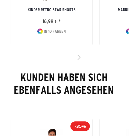
KINDER RETRO STAR SHORTS
MADRID S
16,99 € *
10
IN 10 FARBEN
IN
KUNDEN HABEN SICH
EBENFALLS ANGESEHEN
-35%