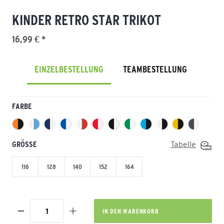
KINDER RETRO STAR TRIKOT
16,99 € *
EINZELBESTELLUNG
TEAMBESTELLUNG
FARBE
GRÖSSE
Tabelle
116
128
140
152
164
IN DEN
WARENKORB