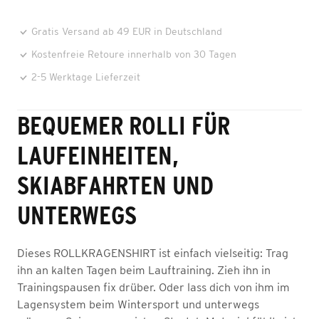
Gratis Versand ab 49 EUR in Deutschland
Kostenfreie Retoure innerhalb von 30 Tagen
2-5 Werktage Lieferzeit
BEQUEMER ROLLI FÜR
LAUFEINHEITEN,
SKIABFAHRTEN UND
UNTERWEGS
Dieses ROLLKRAGENSHIRT ist einfach vielseitig: Trag
ihn an kalten Tagen beim Lauftraining. Zieh ihn in
Trainingspausen fix drüber. Oder lass dich von ihm im
Lagensystem beim Wintersport und unterwegs