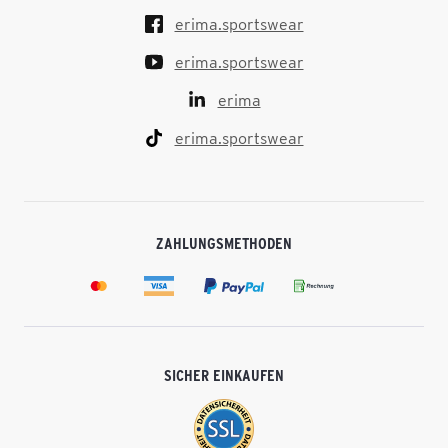
erima.sportswear
erima.sportswear
erima
erima.sportswear
ZAHLUNGSMETHODEN
SICHER EINKAUFEN