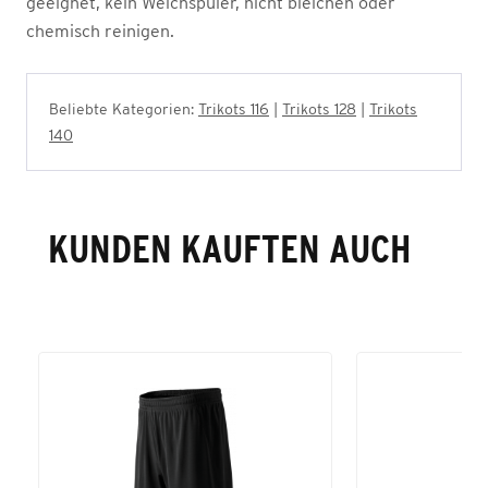
geeignet, kein Weichspüler, nicht bleichen oder
chemisch reinigen.
Beliebte Kategorien:
Trikots 116
|
Trikots 128
|
Trikots
140
KUNDEN KAUFTEN AUCH