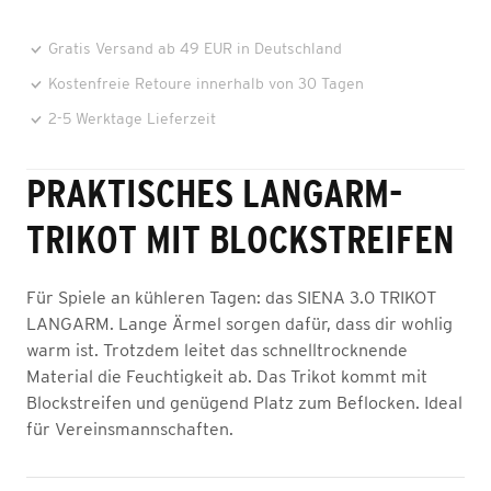
Gratis Versand ab 49 EUR in Deutschland
Kostenfreie Retoure innerhalb von 30 Tagen
2-5 Werktage Lieferzeit
PRAKTISCHES LANGARM-
TRIKOT MIT BLOCKSTREIFEN
Für Spiele an kühleren Tagen: das SIENA 3.0 TRIKOT
LANGARM. Lange Ärmel sorgen dafür, dass dir wohlig
warm ist. Trotzdem leitet das schnelltrocknende
Material die Feuchtigkeit ab. Das Trikot kommt mit
Blockstreifen und genügend Platz zum Beflocken. Ideal
für Vereinsmannschaften.