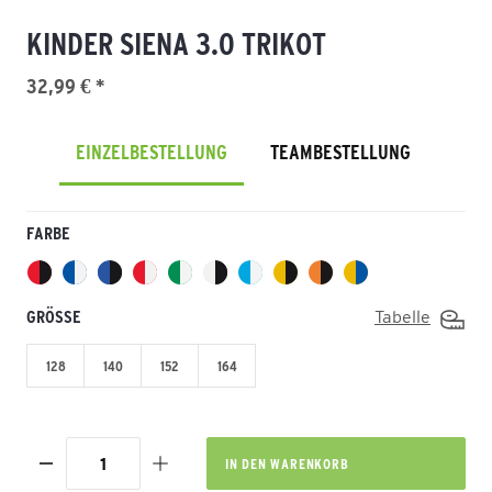
KINDER SIENA 3.0 TRIKOT
32,99 € *
EINZELBESTELLUNG
TEAMBESTELLUNG
FARBE
GRÖSSE
Tabelle
128
140
152
164
IN DEN
WARENKORB