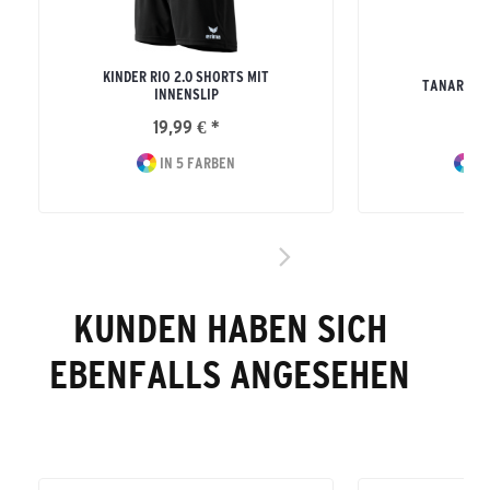
KINDER RIO 2.0 SHORTS MIT
TANARO S
INNENSLIP
19,99 € *
12
IN 5 FARBEN
IN
KUNDEN HABEN SICH
EBENFALLS ANGESEHEN