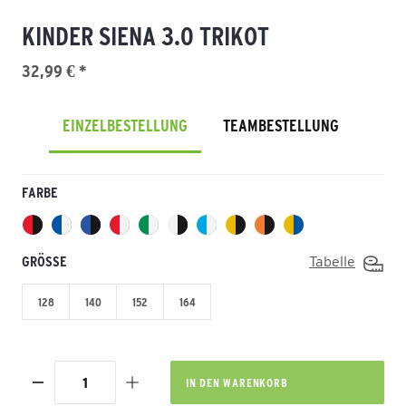
KINDER SIENA 3.0 TRIKOT
32,99 € *
EINZELBESTELLUNG
TEAMBESTELLUNG
FARBE
GRÖSSE
Tabelle
128
140
152
164
IN DEN
WARENKORB