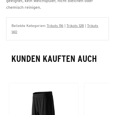
geeignet, kein Weichspüler, nicht bleichen oder
chemisch reinigen.
Beliebte Kategorien:
Trikots 116
|
Trikots 128
|
Trikots
140
KUNDEN KAUFTEN AUCH