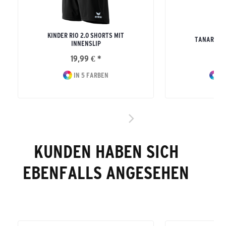
KINDER RIO 2.0 SHORTS MIT
TANARO S
INNENSLIP
19,99 € *
12
IN 5 FARBEN
IN
KUNDEN HABEN SICH
EBENFALLS ANGESEHEN