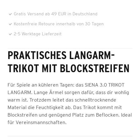
Gratis Versand ab 49 EUR in Deutschland
Kostenfreie Retoure innerhalb von 30 Tagen
2-5 Werktage Lieferzeit
PRAKTISCHES LANGARM-
TRIKOT MIT BLOCKSTREIFEN
Für Spiele an kühleren Tagen: das SIENA 3.0 TRIKOT
LANGARM. Lange Ärmel sorgen dafür, dass dir wohlig
warm ist. Trotzdem leitet das schnelltrocknende
Material die Feuchtigkeit ab. Das Trikot kommt mit
Blockstreifen und genügend Platz zum Beflocken. Ideal
für Vereinsmannschaften.