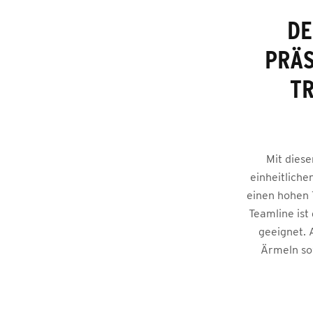
DE
PRÄS
TR
Mit diese
einheitliche
einen hohen 
Teamline is
geeignet. 
Ärmeln so