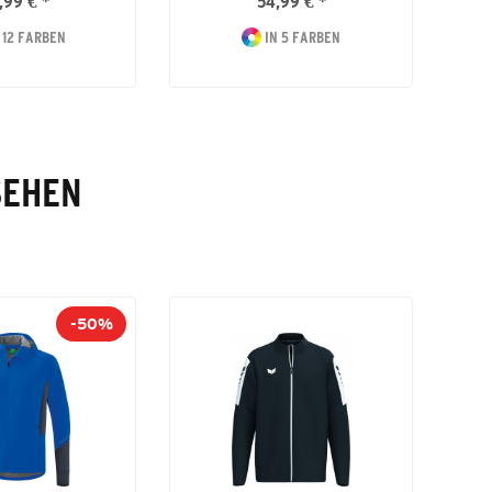
,99 € *
54,99 € *
 12 FARBEN
IN 5 FARBEN
SEHEN
-50%