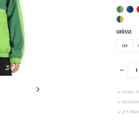
GRÖSSE
128
Gratis 
Kostenf
2-5 Wer