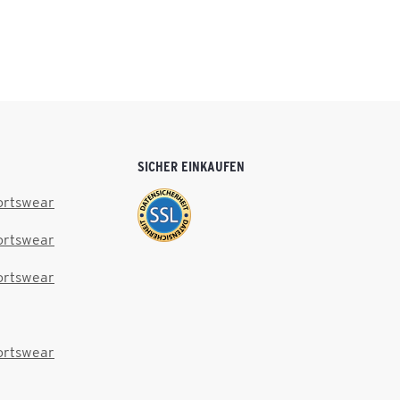
SICHER EINKAUFEN
ortswear
ortswear
ortswear
ortswear