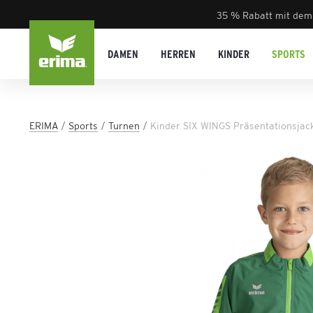
35 % Rabatt mit dem
DAMEN
HERREN
KINDER
SPORTS
ERIMA
Sports
Turnen
Kinder SIX WINGS Präsentationsjac