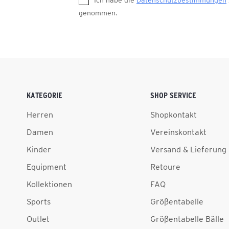
Ich habe die
Datenschutzbestimmungen
genommen.
KATEGORIE
SHOP SERVICE
Herren
Shopkontakt
Damen
Vereinskontakt
Kinder
Versand & Lieferung
Equipment
Retoure
Kollektionen
FAQ
Sports
Größentabelle
Outlet
Größentabelle Bälle