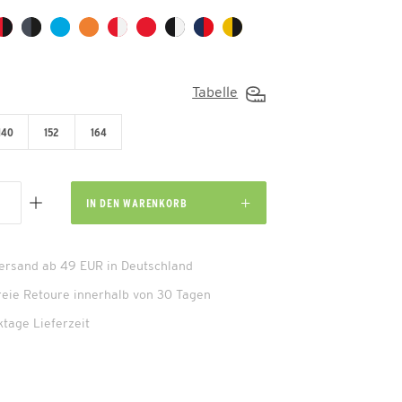
Tabelle
140
152
164
IN DEN
WARENKORB
Versand ab 49 EUR in Deutschland
reie Retoure innerhalb von 30 Tagen
ktage Lieferzeit