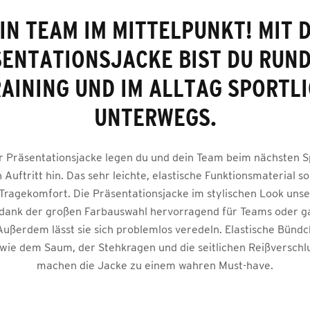
IN TEAM IM MITTELPUNKT! MIT 
ENTATIONSJACKE BIST DU RUN
AINING UND IM ALLTAG SPORTL
UNTERWEGS.
r Präsentationsjacke legen du und dein Team beim nächsten S
n Auftritt hin. Das sehr leichte, elastische Funktionsmaterial so
Tragekomfort. Die Präsentationsjacke im stylischen Look unse
t dank der großen Farbauswahl hervorragend für Teams oder g
Außerdem lässt sie sich problemlos veredeln. Elastische Bünd
wie dem Saum, der Stehkragen und die seitlichen Reißverschl
machen die Jacke zu einem wahren Must-have.