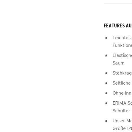
FEATURES AU
Leichtes,
Funktion
Elastisc
Saum
Stehkra
Seitlich
Ohne Inn
ERIMA Sc
Schulter
Unser Mod
Größe 12