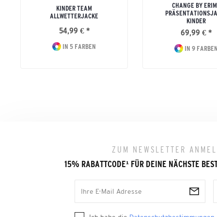
CHANGE BY ERI
KINDER TEAM
PRÄSENTATIONSJA
ALLWETTERJACKE
KINDER
54,99 € *
69,99 € *
IN 5 FARBEN
IN 9 FARBE
ZUM NEWSLETTER ANME
15% RABATTCODE
¹
FÜR DEINE NÄCHSTE BES