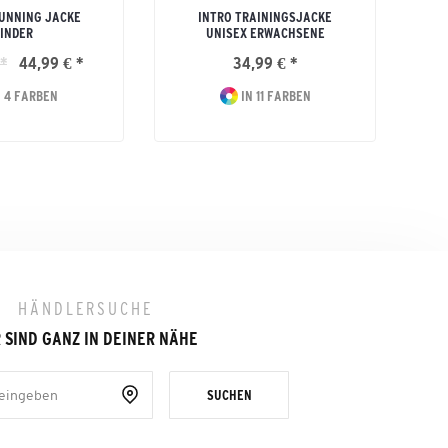
UNNING JACKE
INTRO TRAININGSJACKE
INDER
UNISEX ERWACHSENE
*
44,99 € *
34,99 € *
 4 FARBEN
IN 11 FARBEN
HÄNDLERSUCHE
 SIND GANZ IN DEINER NÄHE
SUCHEN