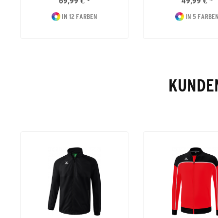
69,99 € *
49,99 € *
IN 12 FARBEN
IN 5 FARBE
KUNDEN