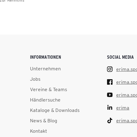
zur Kenntnis
INFORMATIONEN
SOCIAL MEDIA
Unternehmen
erima.sp
Jobs
erima.sp
Vereine & Teams
erima.sp
Händlersuche
erima
Kataloge & Downloads
News & Blog
erima.sp
Kontakt