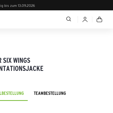
tig bis zum 13.09.2026
 SIX WINGS
NTATIONSJACKE
ELBESTELLUNG
TEAMBESTELLUNG