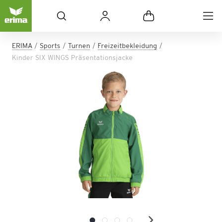
ERIMA
Sports
Turnen
Freizeitbekleidung
Kinder SIX WINGS Präsentationsjacke