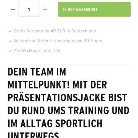
IN DEN
WARENKORB
Gratis Versand ab 49 EUR in Deutschland
Kostenfreie Retoure innerhalb von 30 Tagen
2-5 Werktage Lieferzeit
DEIN TEAM IM
MITTELPUNKT! MIT DER
PRÄSENTATIONSJACKE BIST
DU RUND UMS TRAINING UND
IM ALLTAG SPORTLICH
UNTERWEGS.