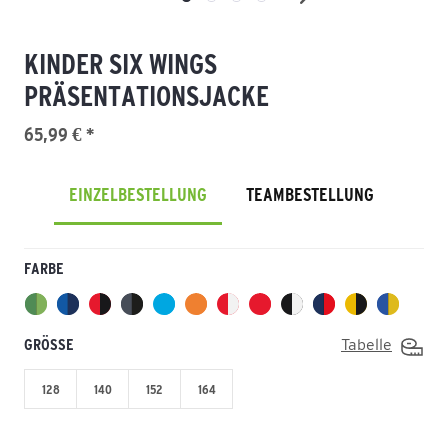
KINDER SIX WINGS
PRÄSENTATIONSJACKE
65,99 € *
EINZELBESTELLUNG
TEAMBESTELLUNG
FARBE
GRÖSSE
Tabelle
128
140
152
164