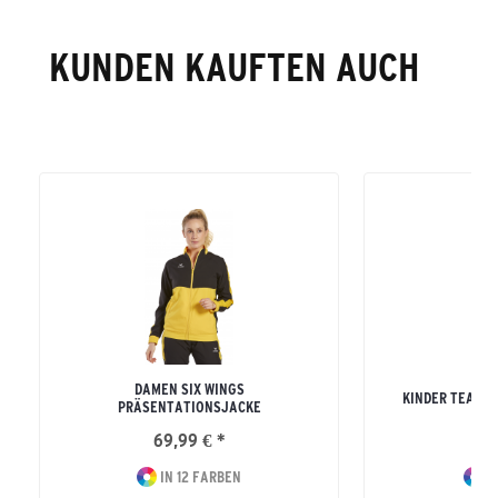
KUNDEN KAUFTEN AUCH
DAMEN SIX WINGS
KINDER TEAM 
PRÄSENTATIONSJACKE
69,99 € *
49
IN 12 FARBEN
I