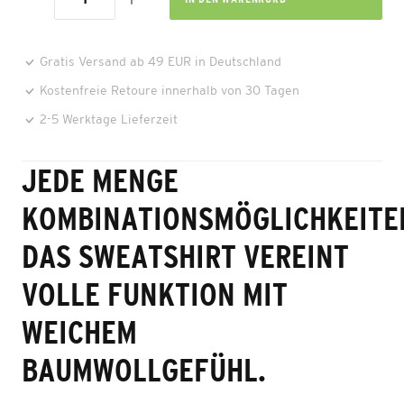
Gratis Versand ab 49 EUR in Deutschland
Kostenfreie Retoure innerhalb von 30 Tagen
2-5 Werktage Lieferzeit
JEDE MENGE
KOMBINATIONSMÖGLICHKEITE
DAS SWEATSHIRT VEREINT
VOLLE FUNKTION MIT
WEICHEM
BAUMWOLLGEFÜHL.