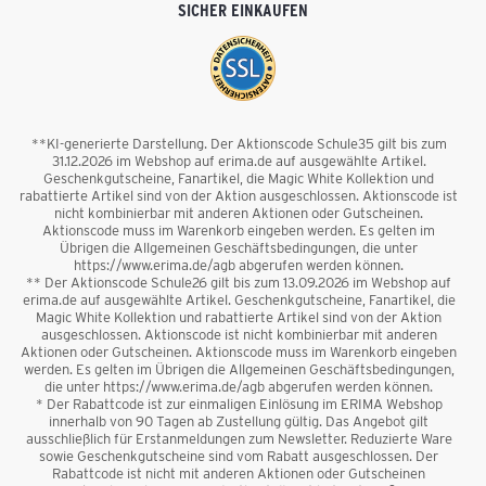
SICHER EINKAUFEN
**KI-generierte Darstellung. Der Aktionscode Schule35 gilt bis zum
31.12.2026 im Webshop auf erima.de auf ausgewählte Artikel.
Geschenkgutscheine, Fanartikel, die Magic White Kollektion und
rabattierte Artikel sind von der Aktion ausgeschlossen. Aktionscode ist
nicht kombinierbar mit anderen Aktionen oder Gutscheinen.
Aktionscode muss im Warenkorb eingeben werden. Es gelten im
Übrigen die Allgemeinen Geschäftsbedingungen, die unter
https://www.erima.de/agb abgerufen werden können.
** Der Aktionscode Schule26 gilt bis zum 13.09.2026 im Webshop auf
erima.de auf ausgewählte Artikel. Geschenkgutscheine, Fanartikel, die
Magic White Kollektion und rabattierte Artikel sind von der Aktion
ausgeschlossen. Aktionscode ist nicht kombinierbar mit anderen
Aktionen oder Gutscheinen. Aktionscode muss im Warenkorb eingeben
werden. Es gelten im Übrigen die Allgemeinen Geschäftsbedingungen,
die unter https://www.erima.de/agb abgerufen werden können.
* Der Rabattcode ist zur einmaligen Einlösung im ERIMA Webshop
innerhalb von 90 Tagen ab Zustellung gültig. Das Angebot gilt
ausschließlich für Erstanmeldungen zum Newsletter. Reduzierte Ware
sowie Geschenkgutscheine sind vom Rabatt ausgeschlossen. Der
Rabattcode ist nicht mit anderen Aktionen oder Gutscheinen