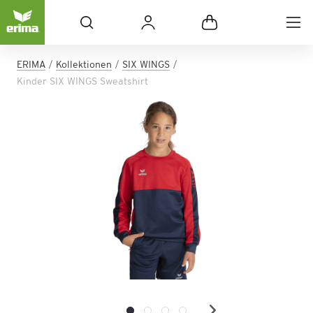
ERIMA
Kollektionen
SIX WINGS
Kinder SIX WINGS Sweatshirt