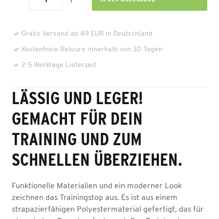
Gratis Versand ab 49 EUR in Deutschland
Kostenfreie Retoure innerhalb von 30 Tagen
2-5 Werktage Lieferzeit
LÄSSIG UND LEGER!
GEMACHT FÜR DEIN
TRAINING UND ZUM
SCHNELLEN ÜBERZIEHEN.
Funktionelle Materialien und ein moderner Look
zeichnen das Trainingstop aus. Es ist aus einem
strapazierfähigen Polyestermaterial gefertigt, das für