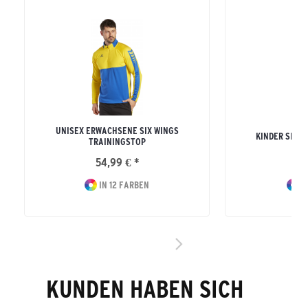
UNISEX ERWACHSENE SIX WINGS
KINDER SIX 
TRAININGSTOP
54,99 € *
41
IN 12 FARBEN
I
KUNDEN HABEN SICH