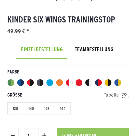
KINDER SIX WINGS TRAININGSTOP
49,99 € *
EINZELBESTELLUNG
TEAMBESTELLUNG
FARBE
GRÖSSE
Tabelle
128
140
152
164
IN DEN
WARENKORB