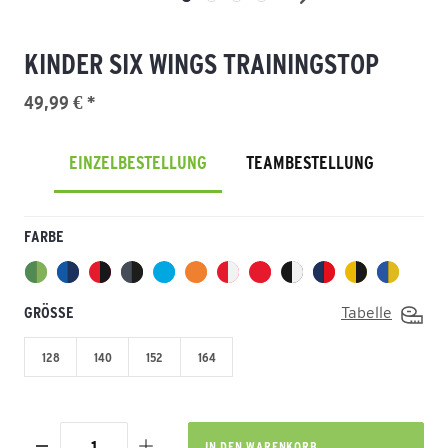
KINDER SIX WINGS TRAININGSTOP
49,99 € *
EINZELBESTELLUNG
TEAMBESTELLUNG
FARBE
GRÖSSE
Tabelle
128
140
152
164
IN DEN
WARENKORB