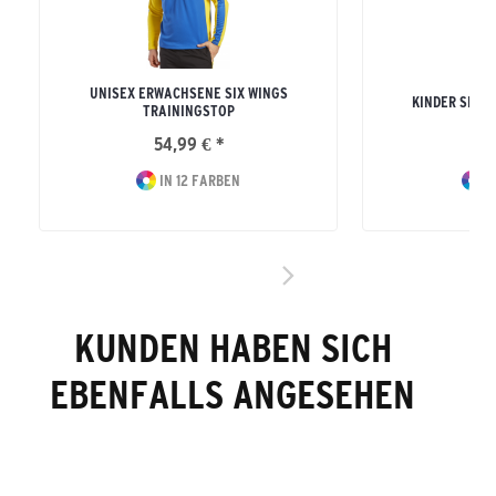
UNISEX ERWACHSENE SIX WINGS
KINDER SIX 
TRAININGSTOP
54,99 € *
41
IN 12 FARBEN
I
KUNDEN HABEN SICH
EBENFALLS ANGESEHEN