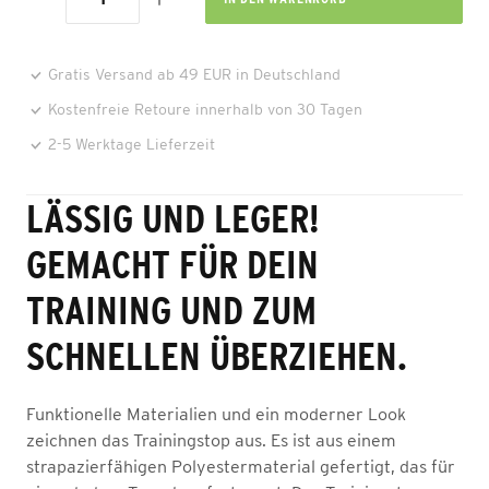
Gratis Versand ab 49 EUR in Deutschland
Kostenfreie Retoure innerhalb von 30 Tagen
2-5 Werktage Lieferzeit
LÄSSIG UND LEGER!
GEMACHT FÜR DEIN
TRAINING UND ZUM
SCHNELLEN ÜBERZIEHEN.
Funktionelle Materialien und ein moderner Look
zeichnen das Trainingstop aus. Es ist aus einem
strapazierfähigen Polyestermaterial gefertigt, das für