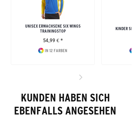
UNISEX ERWACHSENE SIX WINGS
KINDER SIX 
TRAININGSTOP
54,99 € *
41
IN 12 FARBEN
I
KUNDEN HABEN SICH
EBENFALLS ANGESEHEN