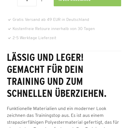
Gratis Versand ab 49 EUR in Deutschland
Kostenfreie Retoure innerhalb von 30 Tagen
2-5 Werktage Lieferzeit
LÄSSIG UND LEGER!
GEMACHT FÜR DEIN
TRAINING UND ZUM
SCHNELLEN ÜBERZIEHEN.
Funktionelle Materialien und ein moderner Look
zeichnen das Trainingstop aus. Es ist aus einem
strapazierfähigen Polyestermaterial gefertigt, das für