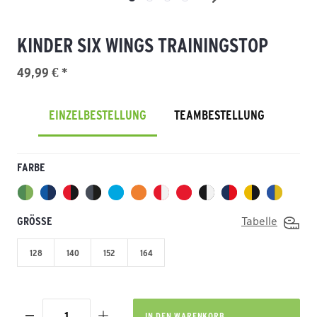
KINDER SIX WINGS TRAININGSTOP
49,99 € *
EINZELBESTELLUNG
TEAMBESTELLUNG
FARBE
GRÖSSE
Tabelle
128
140
152
164
IN DEN
WARENKORB