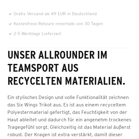
Gratis Versand ab 49 EUR in Deutschland
Kostenfreie Retoure innerhalb von 30 Tagen
2-5 Werktage Lieferzeit
UNSER ALLROUNDER IM
TEAMSPORT AUS
RECYCELTEN MATERIALIEN.
Ein stylisches Design und volle Funktionalität zeichnen
das Six Wings Trikot aus. Es ist aus einem recyceltem
Polyestermaterial gefertigt, das Feuchtigkeit von der
Haut ableitet und dadurch für ein angenehm trockenes
Tragegefühl sorgt. Gleichzeitig ist das Material äußerst
robust. Der Kragen ist extra verstärkt, damit dieser