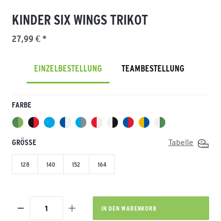
KINDER SIX WINGS TRIKOT
27,99 € *
EINZELBESTELLUNG
TEAMBESTELLUNG
FARBE
GRÖSSE
Tabelle
128
140
152
164
IN DEN
WARENKORB