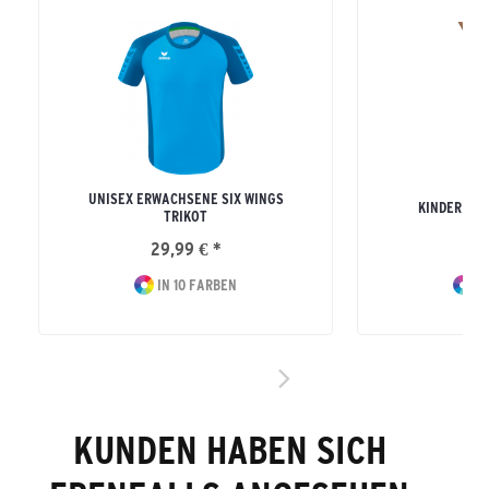
UNISEX ERWACHSENE SIX WINGS
KINDER RE
TRIKOT
29,99 € *
16
IN 10 FARBEN
IN
KUNDEN HABEN SICH