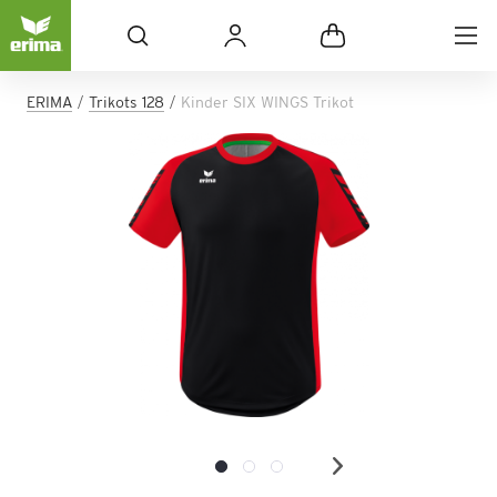
ERIMA
Trikots 128
Kinder SIX WINGS Trikot