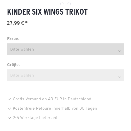
KINDER SIX WINGS TRIKOT
27,99 € *
Farbe:
Größe:
Gratis Versand ab 49 EUR in Deutschland
Kostenfreie Retoure innerhalb von 30 Tagen
2-5 Werktage Lieferzeit