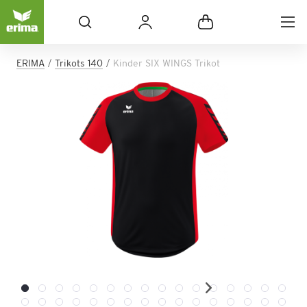
ERIMA
Trikots 140
Kinder SIX WINGS Trikot