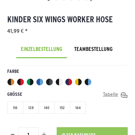
KINDER SIX WINGS WORKER HOSE
41,99 € *
EINZELBESTELLUNG
TEAMBESTELLUNG
FARBE
GRÖSSE
Tabelle
116
128
140
152
164
IN DEN
WARENKORB