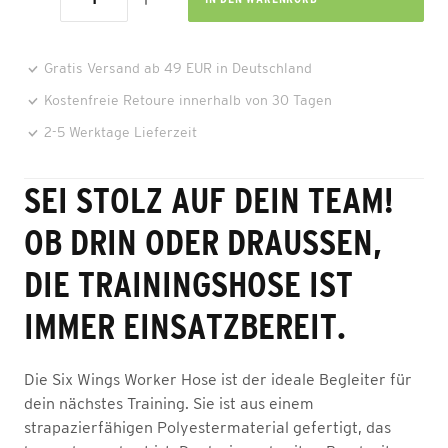
Gratis Versand ab 49 EUR in Deutschland
Kostenfreie Retoure innerhalb von 30 Tagen
2-5 Werktage Lieferzeit
SEI STOLZ AUF DEIN TEAM!
OB DRIN ODER DRAUSSEN, D
IE TRAININGSHOSE IST I
MMER EINSATZBEREIT.
Die Six Wings Worker Hose ist der ideale Begleiter für
dein nächstes Training. Sie ist aus einem
strapazierfähigen Polyestermaterial gefertigt, das