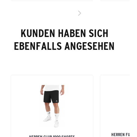
KUNDEN HABEN SICH
EBENFALLS ANGESEHEN
HERREN FUNKT