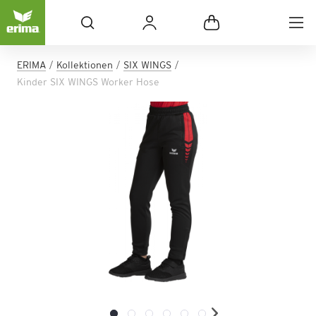
ERIMA
Kollektionen
SIX WINGS
Kinder SIX WINGS Worker Hose