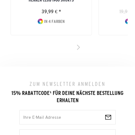
HERREN CLUB 1900 SHORTS
39,99 € *
19,99 €
IN 4 FARBEN
IN
ZUM NEWSLETTER ANMELDEN
15% RABATTCODE
¹
FÜR DEINE NÄCHSTE BESTELLUNG
ERHALTEN