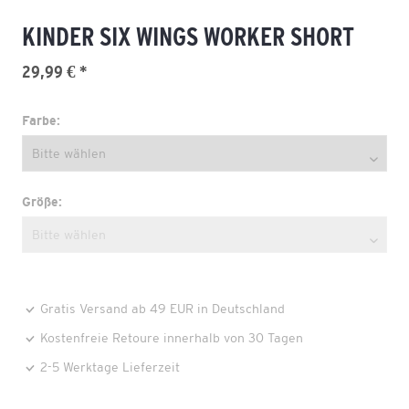
KINDER SIX WINGS WORKER SHORT
29,99 € *
Farbe:
Größe:
Gratis Versand ab 49 EUR in Deutschland
Kostenfreie Retoure innerhalb von 30 Tagen
2-5 Werktage Lieferzeit