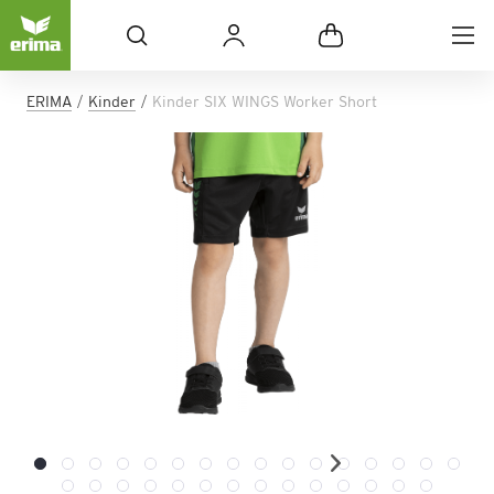
ERIMA
Kinder
Kinder SIX WINGS Worker Short