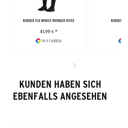
KINDER SIX WINGS WORKER HOSE
KINDER SI
41,99 € *
34
IN 9 FARBEN
IN
KUNDEN HABEN SICH
EBENFALLS ANGESEHEN