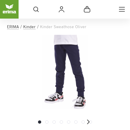
ERIMA
Kinder
Kinder Sweathose Oliver