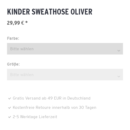
KINDER SWEATHOSE OLIVER
29,99 € *
Farbe:
Größe:
Gratis Versand ab 49 EUR in Deutschland
Kostenfreie Retoure innerhalb von 30 Tagen
2-5 Werktage Lieferzeit