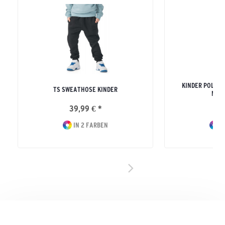
KINDER POLYE
TS SWEATHOSE KINDER
MIT
39,99 € *
34
IN 2 FARBEN
I