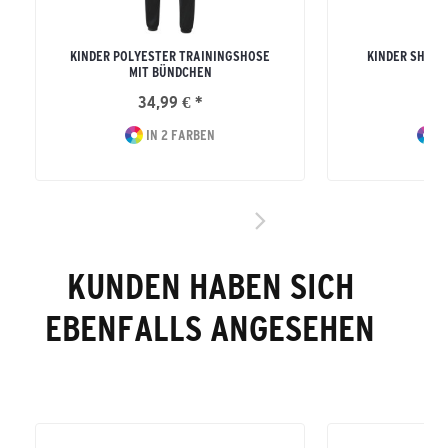
KINDER POLYESTER TRAININGSHOSE
KINDER SHOO
MIT BÜNDCHEN
34,99 € *
27
IN 2 FARBEN
I
KUNDEN HABEN SICH
EBENFALLS ANGESEHEN