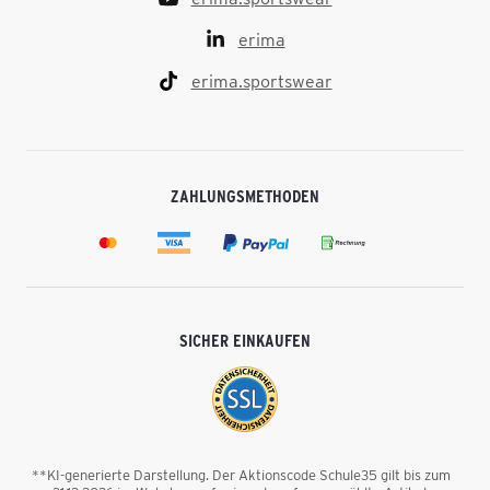
erima
erima.sportswear
ZAHLUNGSMETHODEN
SICHER EINKAUFEN
**KI-generierte Darstellung. Der Aktionscode Schule35 gilt bis zum