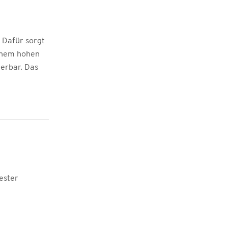
 Dafür sorgt
einem hohen
erbar. Das
ester