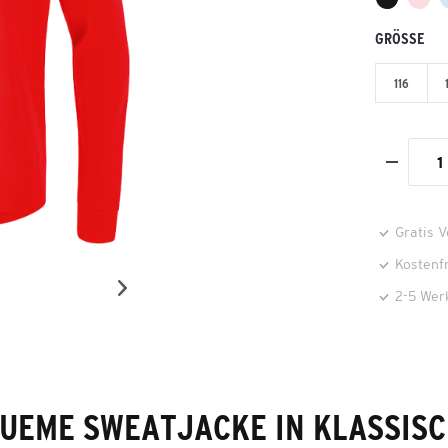
GRÖSSE
116
Gratis 
Kostenf
2-5 Wer
UEME SWEATJACKE IN KLASSIS