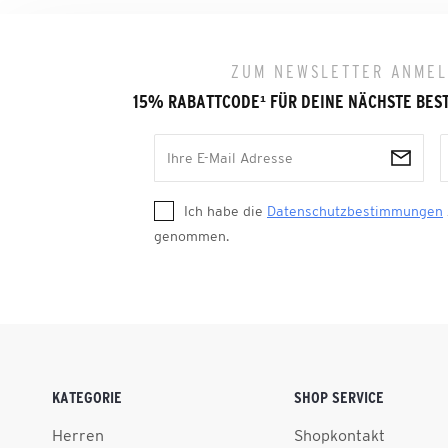
ZUM NEWSLETTER ANME
15% RABATTCODE
¹
FÜR DEINE NÄCHSTE BES
Ich habe die
Datenschutzbestimmungen
genommen.
KATEGORIE
SHOP SERVICE
Herren
Shopkontakt