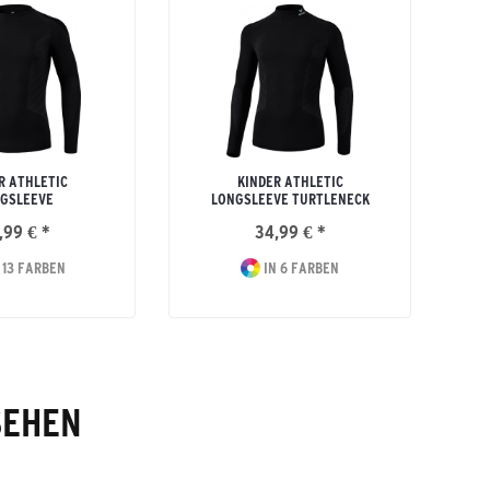
R ATHLETIC
KINDER ATHLETIC
GSLEEVE
LONGSLEEVE TURTLENECK
,99 € *
34,99 € *
 13 FARBEN
IN 6 FARBEN
SEHEN