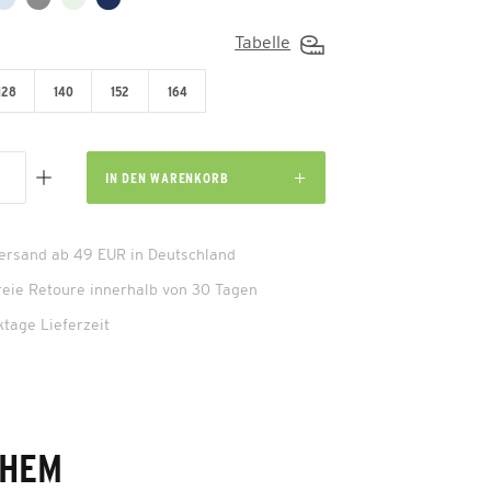
Tabelle
128
140
152
164
IN DEN
WARENKORB
Versand ab 49 EUR in Deutschland
reie Retoure innerhalb von 30 Tagen
ktage Lieferzeit
CHEM