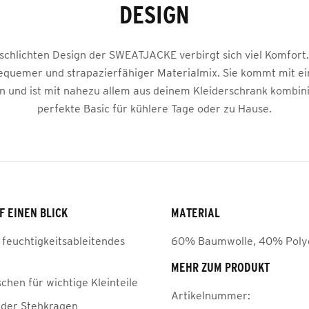
DESIGN
schlichten Design der SWEATJACKE verbirgt sich viel Komfort.
equemer und strapazierfähiger Materialmix. Sie kommt mit 
n und ist mit nahezu allem aus deinem Kleiderschrank kombini
perfekte Basic für kühlere Tage oder zu Hause.
F EINEN BLICK
MATERIAL
 feuchtigkeitsableitendes
60% Baumwolle, 40% Poly
MEHR ZUM PRODUKT
chen für wichtige Kleinteile
Artikelnummer:
der Stehkragen