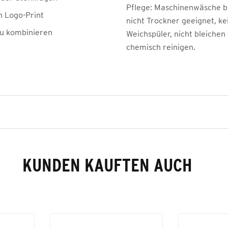
Pflege:
Maschinenwäsche be
n Logo-Print
nicht Trockner geeignet, ke
zu kombinieren
Weichspüler, nicht bleichen
chemisch reinigen.
KUNDEN KAUFTEN AUCH