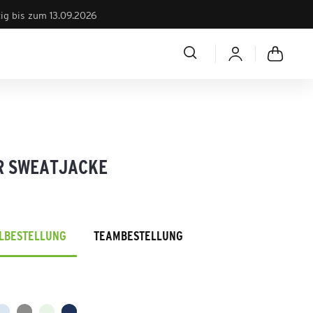
tig bis zum 13.09.2026
R SWEATJACKE
ELBESTELLUNG
TEAMBESTELLUNG