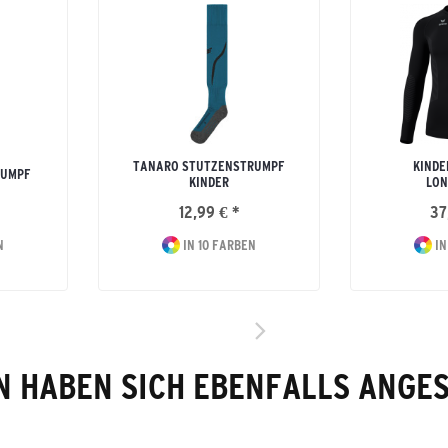
TANARO STUTZENSTRUMPF
KINDE
RUMPF
KINDER
LON
12,99 € *
37
N
IN 10 FARBEN
IN
 HABEN SICH EBENFALLS ANGE