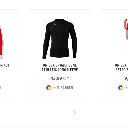
TRIKOT
UNISEX ERWACHSENE
UNISEX
ATHLETIC LONGSLEEVE
RETRO 
42,99 € *
19
N
IN 13 FARBEN
IN