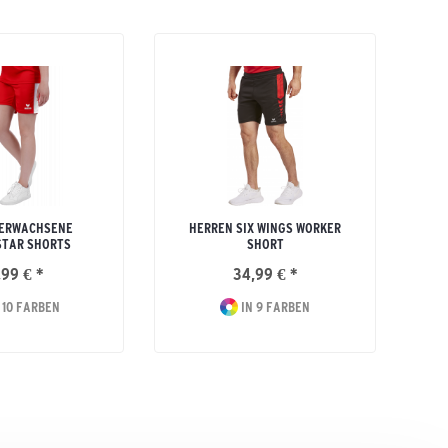
 ERWACHSENE
HERREN SIX WINGS WORKER
STAR SHORTS
SHORT
,99 € *
34,99 € *
 10 FARBEN
IN 9 FARBEN