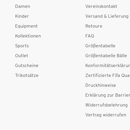
Damen
Vereinskontakt
Kinder
Versand & Lieferung
Equipment
Retoure
Kollektionen
FAQ
Sports
Größentabelle
Outlet
Größentabelle Bälle
Gutscheine
Konformitätserkläru
Trikotsätze
Zertifizierte Fifa Qua
Druckhinweise
Erklärung zur Barrier
Widerrufsbelehrung
Vertrag widerrufen