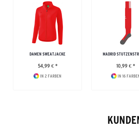
DAMEN SWEATJACKE
MADRID STUTZENST
54,99 € *
10,99 € *
IN 2 FARBEN
IN 16 FARBE
KUNDEN