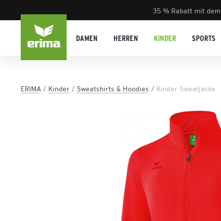
35 % Rabatt mit dem
DAMEN
HERREN
KINDER
SPORTS
ERIMA
Kinder
Sweatshirts & Hoodies
Kinder Sweatjacke