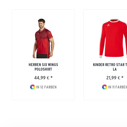
HERREN SIX WINGS
KINDER RETRO STAR 
POLOSHIRT
LA
44,99 € *
21,99 € *
IN 12 FARBEN
IN 11 FARBE