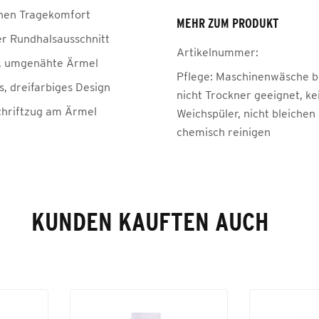
hen Tragekomfort
MEHR ZUM PRODUKT
 Rundhalsausschnitt
Artikelnummer:
, umgenähte Ärmel
Pflege:
Maschinenwäsche be
, dreifarbiges Design
nicht Trockner geeignet, ke
hriftzug am Ärmel
Weichspüler, nicht bleichen
chemisch reinigen
KUNDEN KAUFTEN AUCH