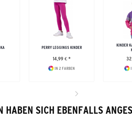
KINDER 
IKA
PERRY LEGGINGS KINDER
14,99 € *
32
IN 2 FARBEN
I
 HABEN SICH EBENFALLS ANGE