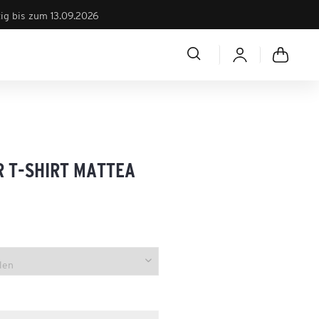
tig bis zum 13.09.2026
R T-SHIRT MATTEA