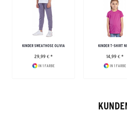
KINDER SWEATHOSE OLIVIA
KINDER T-SHIRT N
29,99 € *
14,99 € *
IN 1 FARBE
IN 1 FARBE
KUNDEN