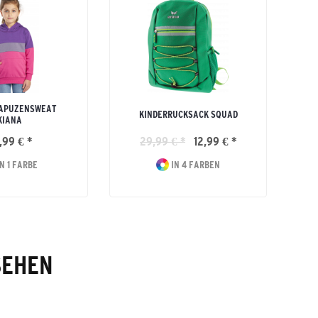
KAPUZENSWEAT
KINDERRUCKSACK SQUAD
KIANA
,99 € *
29,99 € *
12,99 € *
N 1 FARBE
IN 4 FARBEN
SEHEN