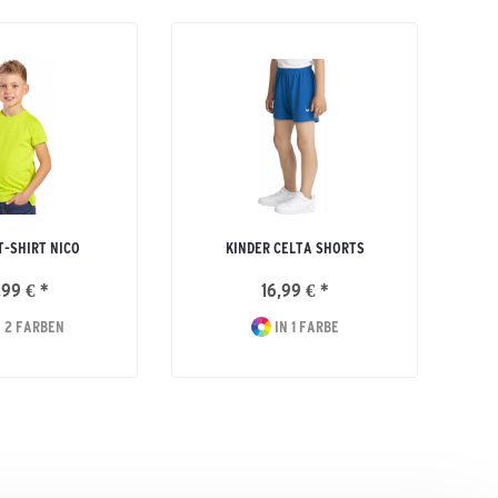
T-SHIRT NICO
KINDER CELTA SHORTS
,99 € *
16,99 € *
 2 FARBEN
IN 1 FARBE