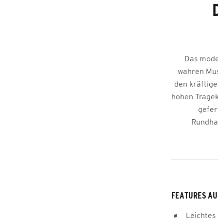
Das mode
wahren Must
den kräftige
hohen Tragek
gefer
Rundhal
FEATURES AU
Leichtes