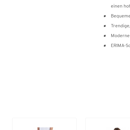
einen ho
Bequemer
Trendige
Modernes
ERIMA-Sc