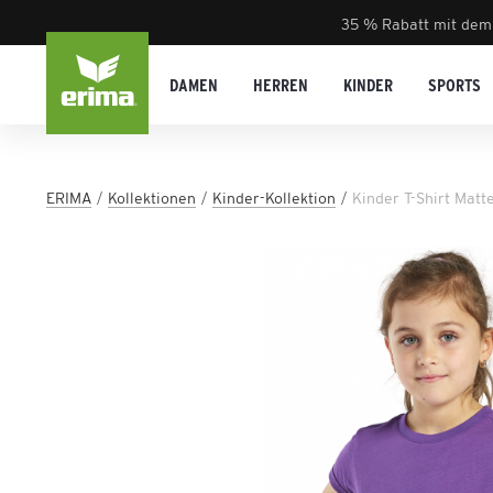
35 % Rabatt mit dem
DAMEN
HERREN
KINDER
SPORTS
ERIMA
Kollektionen
Kinder-Kol­lek­ti­on
Kinder T-Shirt Matt