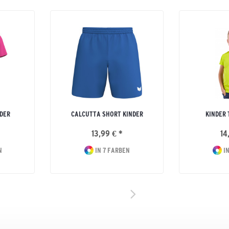
NDER
CALCUTTA SHORT KINDER
KINDER 
13,99 € *
14
N
IN 7 FARBEN
IN