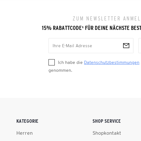
ZUM NEWSLETTER ANME
15% RABATTCODE
¹
FÜR DEINE NÄCHSTE BES
Ich habe die
Datenschutzbestimmungen
genommen.
KATEGORIE
SHOP SERVICE
Herren
Shopkontakt