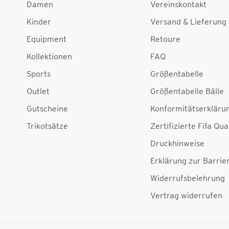
Damen
Vereinskontakt
Kinder
Versand & Lieferung
Equipment
Retoure
Kollektionen
FAQ
Sports
Größentabelle
Outlet
Größentabelle Bälle
Gutscheine
Konformitätserkläru
Trikotsätze
Zertifizierte Fifa Qua
Druckhinweise
Erklärung zur Barrier
Widerrufsbelehrung
Vertrag widerrufen