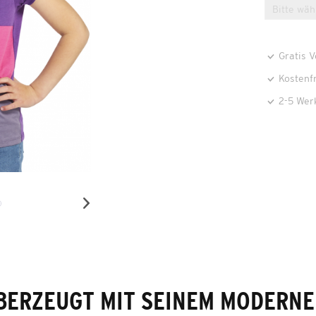
Gratis 
Kostenf
2-5 Wer
BERZEUGT MIT SEINEM MODERNE