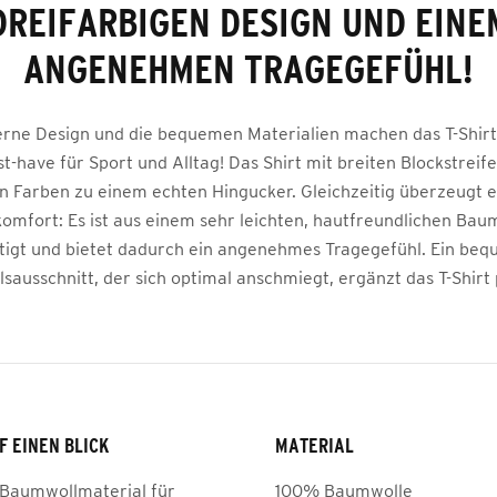
DREIFARBIGEN DESIGN UND EINE
ANGENEHMEN TRAGEGEFÜHL!
rne Design und die bequemen Materialien machen das T-Shirt
-have für Sport und Alltag! Das Shirt mit breiten Blockstreif
n Farben zu einem echten Hingucker. Gleichzeitig überzeugt 
omfort: Es ist aus einem sehr leichten, hautfreundlichen Bau
tigt und bietet dadurch ein angenehmes Tragegefühl. Ein be
sausschnitt, der sich optimal anschmiegt, ergänzt das T-Shirt 
F EINEN BLICK
MATERIAL
 Baumwollmaterial für
100% Baumwolle