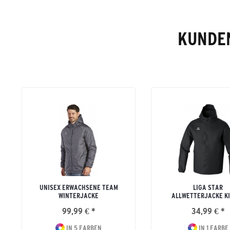
KUNDEN
UNISEX ERWACHSENE TEAM
LIGA STAR
WINTERJACKE
ALLWETTERJACKE K
99,99 € *
34,99 € *
IN 5 FARBEN
IN 1 FARBE