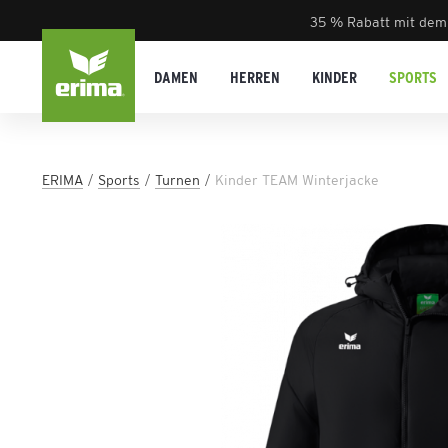
35 % Rabatt mit dem
DAMEN
HERREN
KINDER
SPORTS
ERIMA
Sports
Turnen
Kinder TEAM Winterjacke