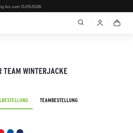
tig bis zum 13.09.2026
R TEAM WINTERJACKE
ELBESTELLUNG
TEAMBESTELLUNG