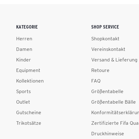
KATEGORIE
SHOP SERVICE
Herren
Shopkontakt
Damen
Vereinskontakt
Kinder
Versand & Lieferung
Equipment
Retoure
Kollektionen
FAQ
Sports
Größentabelle
Outlet
Größentabelle Bälle
Gutscheine
Konformitätserkläru
Trikotsätze
Zertifizierte Fifa Qua
Druckhinweise