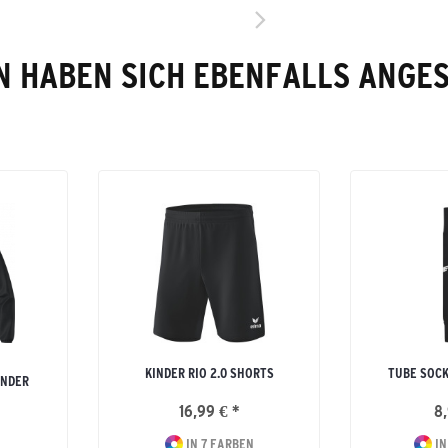
 HABEN SICH EBENFALLS ANGE
KINDER RIO 2.0 SHORTS
TUBE SOC
INDER
16,99 € *
8,
IN 7 FARBEN
IN