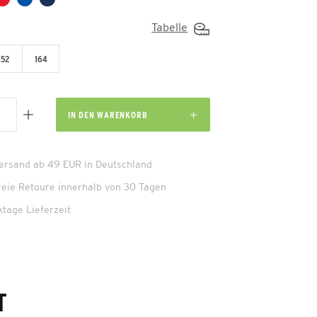
Tabelle
152
164
IN DEN
WARENKORB
Versand ab 49 EUR in Deutschland
reie Retoure innerhalb von 30 Tagen
ktage Lieferzeit
T