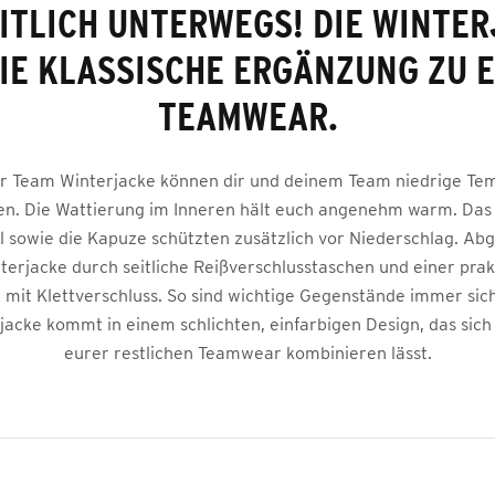
ITLICH UNTERWEGS! DIE WINTE
DIE KLASSISCHE ERGÄNZUNG ZU 
TEAMWEAR.
er Team Winterjacke können dir und deinem Team niedrige Te
en. Die Wattierung im Inneren hält euch angenehm warm. Das
 sowie die Kapuze schützten zusätzlich vor Niederschlag. Ab
terjacke durch seitliche Reißverschlusstaschen und einer pra
 mit Klettverschluss. So sind wichtige Gegenstände immer sich
jacke kommt in einem schlichten, einfarbigen Design, das sich
eurer restlichen Teamwear kombinieren lässt.