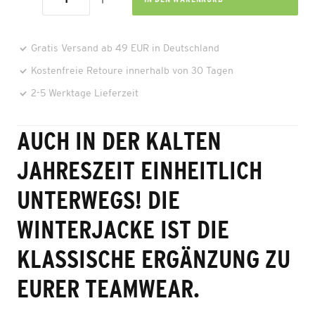
Gratis Versand ab 49 EUR in Deutschland
Kostenfreie Retoure innerhalb von 30 Tagen
2-5 Werktage Lieferzeit
AUCH IN DER KALTEN
JAHRESZEIT EINHEITLICH
UNTERWEGS! DIE
WINTERJACKE IST DIE
KLASSISCHE ERGÄNZUNG ZU
EURER TEAMWEAR.