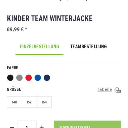
KINDER TEAM WINTERJACKE
89,99 € *
EINZELBESTELLUNG
TEAMBESTELLUNG
FARBE
GRÖSSE
Tabelle
140
152
164
IN DEN
WARENKORB