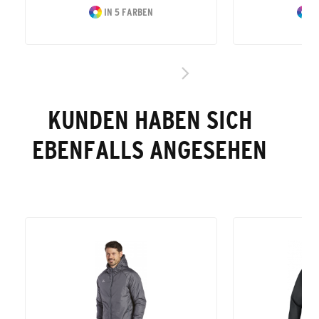
IN 5 FARBEN
I
KUNDEN HABEN SICH
EBENFALLS ANGESEHEN