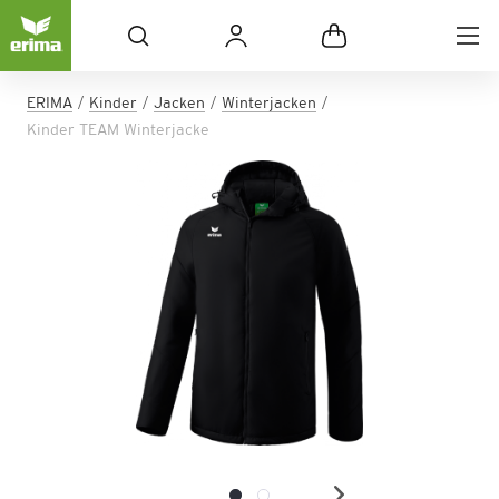
ERIMA
Kinder
Jacken
Winterjacken
Kinder TEAM Winterjacke