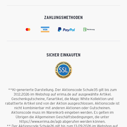
ZAHLUNGSMETHODEN
SICHER EINKAUFEN
**KI-generierte Darstellung. Der Aktionscode Schule35 gilt bis zum
31.12.2026 im Webshop auf erima.de auf ausgewählte Artikel.
Geschenkgutscheine, Fanartikel, die Magic White Kollektion und
rabattierte Artikel sind von der Aktion ausgeschlossen. Aktionscode ist
nicht kombinierbar mit anderen Aktionen oder Gutscheinen.
Aktionscode muss im Warenkorb eingeben werden. Es gelten im
Übrigen die Allgemeinen Geschäftsbedingungen, die unter
https://www.erima.de/agb abgerufen werden können.
** Der Aktionscode Schule26 gilt bis zum 13.09.2026 im Webshop auf