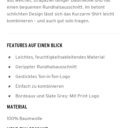
aus weicher, strapazierfähiger Baumwolle und hat
einen bequemen Rundhalsausschnitt. Im betont
schlichten Design lässt sich das Kurzarm-Shirt leicht
kombinieren – und auch gut solo tragen.
FEATURES AUF EINEN BLICK
Leichtes, feuchtigkeitsableitendes Material
Gerippter Rundhalsausschnitt
Gesticktes Ton-in-Ton-Logo
Einfach zu kombinieren
Bordeaux und Slate Grey: Mit Print Logo
MATERIAL
100% Baumwolle