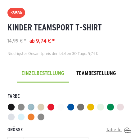
-35%
KINDER TEAMSPORT T-SHIRT
ab 9,74 € *
14,99 € *
Niedrigster Gesamtpreis der letzten 30 Tage: 9,74 €
EINZELBESTELLUNG
TEAMBESTELLUNG
FARBE
GRÖSSE
Tabelle