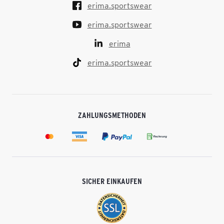
erima.sportswear
erima.sportswear
erima
erima.sportswear
ZAHLUNGSMETHODEN
SICHER EINKAUFEN