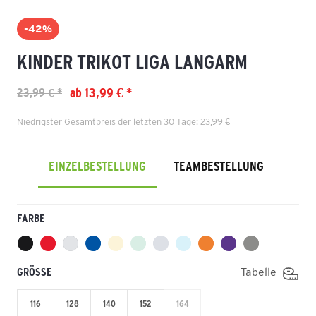
-42%
KINDER TRIKOT LIGA LANGARM
ab 13,99 € *
23,99 € *
Niedrigster Gesamtpreis der letzten 30 Tage: 23,99 €
EINZELBESTELLUNG
TEAMBESTELLUNG
FARBE
GRÖSSE
Tabelle
116
128
140
152
164