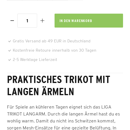
IN DEN
WARENKORB
Gratis Versand ab 49 EUR in Deutschland
Kostenfreie Retoure innerhalb von 30 Tagen
2-5 Werktage Lieferzeit
PRAKTISCHES TRIKOT MIT
LANGEN ÄRMELN
Für Spiele an kühleren Tagen eignet sich das LIGA
TRIKOT LANGARM. Durch die langen Ärmel hast du es
wohlig warm. Damit du nicht ins Schwitzen kommst,
sorgen Mesh-Einsätze für eine gezielte Belüftung. In