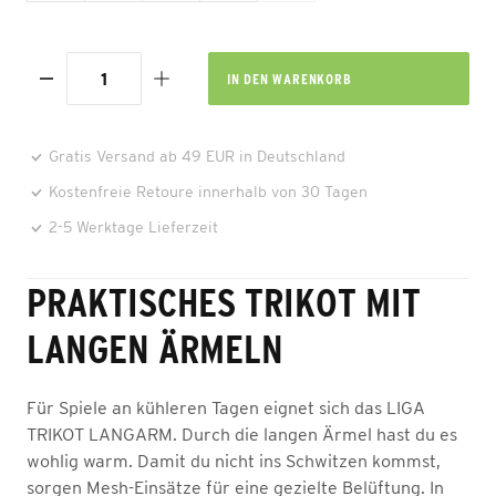
IN DEN
WARENKORB
Gratis Versand ab 49 EUR in Deutschland
Kostenfreie Retoure innerhalb von 30 Tagen
2-5 Werktage Lieferzeit
PRAKTISCHES TRIKOT MIT
LANGEN ÄRMELN
Für Spiele an kühleren Tagen eignet sich das LIGA
TRIKOT LANGARM. Durch die langen Ärmel hast du es
wohlig warm. Damit du nicht ins Schwitzen kommst,
sorgen Mesh-Einsätze für eine gezielte Belüftung. In