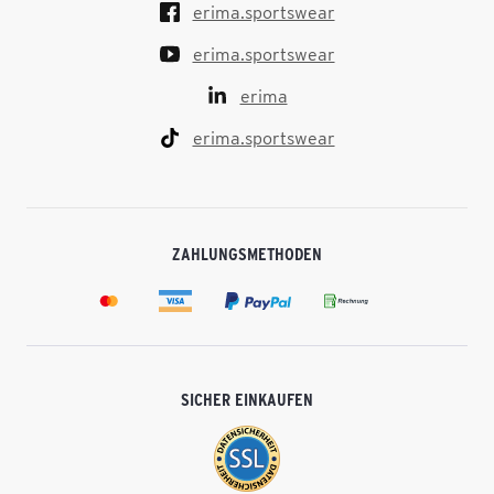
erima.sportswear
erima.sportswear
erima
erima.sportswear
ZAHLUNGSMETHODEN
SICHER EINKAUFEN