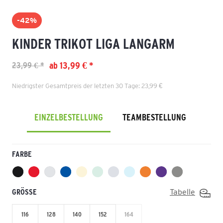
-42%
KINDER TRIKOT LIGA LANGARM
ab 13,99 € *
23,99 € *
Niedrigster Gesamtpreis der letzten 30 Tage: 23,99 €
EINZELBESTELLUNG
TEAMBESTELLUNG
FARBE
GRÖSSE
Tabelle
116
128
140
152
164