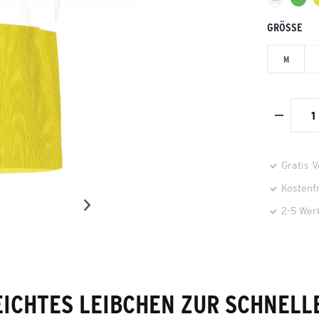
GRÖSSE
M
Gratis 
Kostenf
2-5 Wer
EICHTES LEIBCHEN ZUR SCHNELL