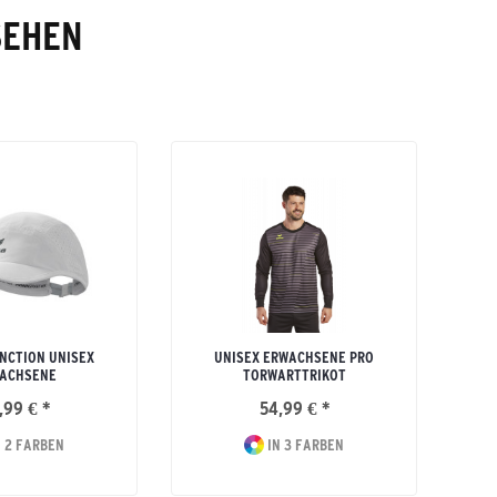
SEHEN
NCTION UNISEX
UNISEX ERWACHSENE PRO
ACHSENE
TORWARTTRIKOT
,99 € *
54,99 € *
 2 FARBEN
IN 3 FARBEN