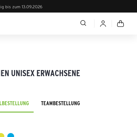
tig bis zum 13.09.2026
HEN UNISEX ERWACHSENE
ELBESTELLUNG
TEAMBESTELLUNG