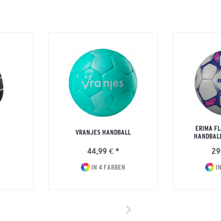
ERIMA FL
VRANJES HANDBALL
HANDBAL
44,99 € *
29
IN 4 FARBEN
IN