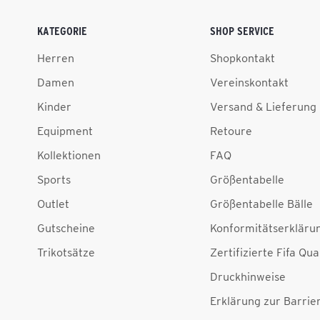
KATEGORIE
SHOP SERVICE
Herren
Shopkontakt
Damen
Vereinskontakt
Kinder
Versand & Lieferung
Equipment
Retoure
Kollektionen
FAQ
Sports
Größentabelle
Outlet
Größentabelle Bälle
Gutscheine
Konformitätserkläru
Trikotsätze
Zertifizierte Fifa Qua
Druckhinweise
Erklärung zur Barrier