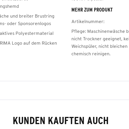
ungshemd
MEHR ZUM PRODUKT
äche und breiter Brustring
Artikelnummer:
ins- oder Sponsorenlogos
Pflege:
Maschinenwäsche be
ktives Polyestermaterial
nicht Trockner geeignet, ke
RIMA Logo auf dem Rücken
Weichspüler, nicht bleichen
chemisch reinigen.
KUNDEN KAUFTEN AUCH