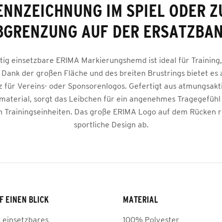
ENNZEICHNUNG IM SPIEL ODER Z
BGRENZUNG AUF DER ERSATZBAN
itig einsetzbare ERIMA Markierungshemd ist ideal für Training,
Dank der großen Fläche und des breiten Brustrings bietet es
z für Vereins- oder Sponsorenlogos. Gefertigt aus atmungsak
material, sorgt das Leibchen für ein angenehmes Tragegefühl 
n Trainingseinheiten. Das große ERIMA Logo auf dem Rücken 
sportliche Design ab.
F EINEN BLICK
MATERIAL
g einsetzbares
100% Polyester