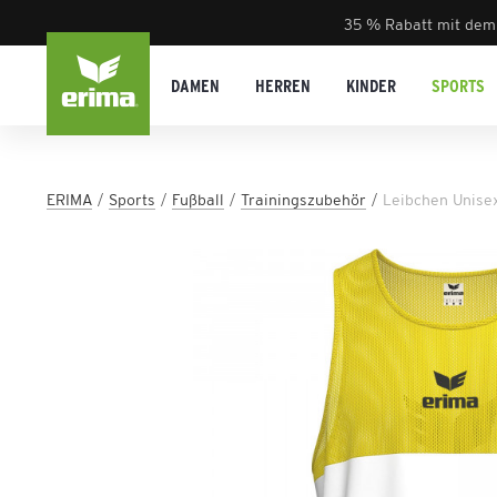
35 % Rabatt mit dem
DAMEN
HERREN
KINDER
SPORTS
ERIMA
Sports
Fußball
Trainingszubehör
Leibchen Unise