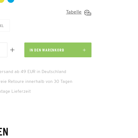
Tabelle
XL
IN DEN
WARENKORB
Versand ab 49 EUR in Deutschland
reie Retoure innerhalb von 30 Tagen
ktage Lieferzeit
EN