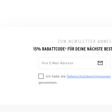
ZUM NEWSLETTER ANME
15% RABATTCODE
¹
FÜR DEINE NÄCHSTE BES
Ich habe die
Datenschutzbestimmungen
genommen.