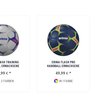
ASH TRAINING
ERIMA FLASH PRO
L ERWACHSENE
HANDBALL ERWACHSENE
,99 € *
49,99 € *
 2 FARBEN
IN 1 FARBE