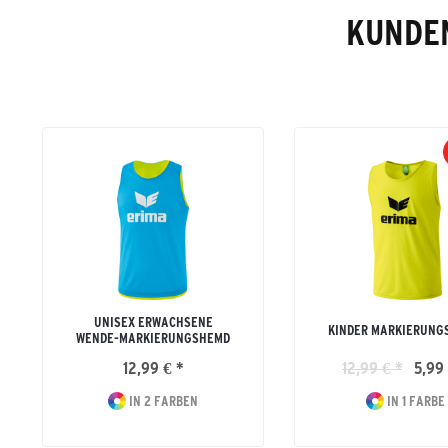
KUNDEN
UNISEX ERWACHSENE
KINDER MARKIERUNG
WENDE-MARKIERUNGSHEMD
12,99 € *
12,99 € *
5,99 
IN 2 FARBEN
IN 1 FARBE