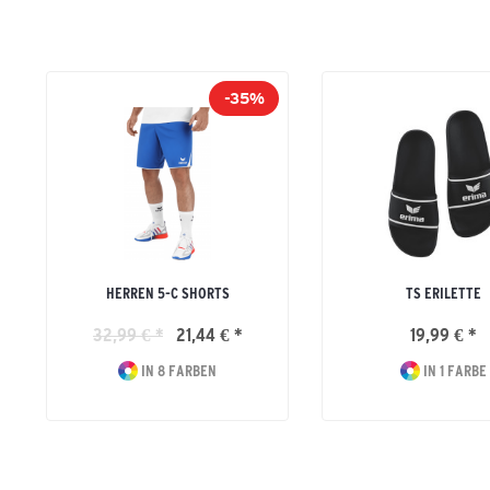
-35%
HERREN 5-C SHORTS
TS ERILETTE
32,99 € *
21,44 € *
19,99 € *
IN 8 FARBEN
IN 1 FARBE