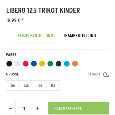
LIBERO 125 TRIKOT KINDER
19,99 € *
EINZELBESTELLUNG
TEAMBESTELLUNG
FARBE
GRÖSSE
Tabelle
116
128
140
152
IN DEN
WARENKORB