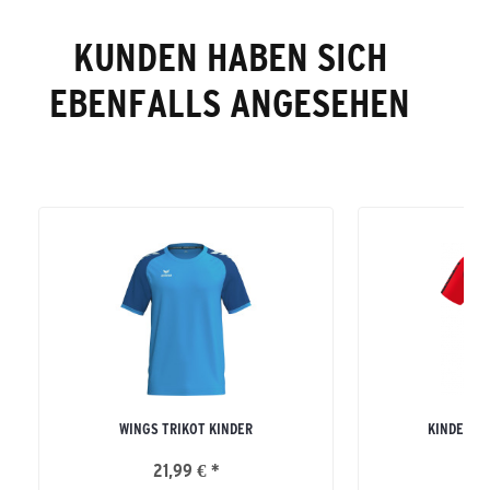
KUNDEN HABEN SICH
EBENFALLS ANGESEHEN
WINGS TRIKOT KINDER
KINDER SI
21,99 € *
27