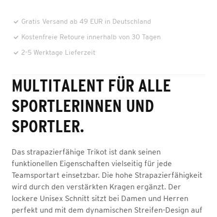
Gratis Versand ab 49 EUR in Deutschland
Kostenfreie Retoure innerhalb von 30 Tagen
2-5 Werktage Lieferzeit
MULTITALENT FÜR ALLE
SPORTLERINNEN UND
SPORTLER.
Das strapazierfähige Trikot ist dank seinen
funktionellen Eigenschaften vielseitig für jede
Teamsportart einsetzbar. Die hohe Strapazierfähigkeit
wird durch den verstärkten Kragen ergänzt. Der
lockere Unisex Schnitt sitzt bei Damen und Herren
perfekt und mit dem dynamischen Streifen-Design auf