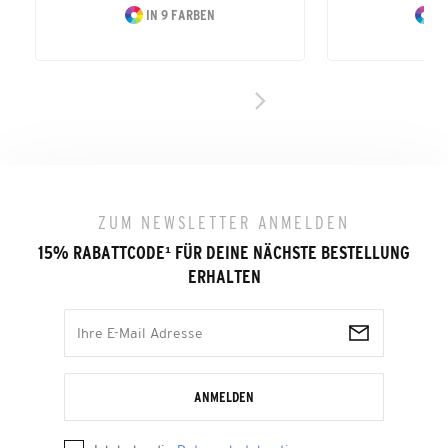
IN 9 FARBEN
IN
ZUM NEWSLETTER ANMELDEN
15% RABATTCODE
¹
FÜR DEINE NÄCHSTE BESTELLUNG
ERHALTEN
ANMELDEN