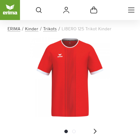
ERIMA
Kinder
Trikots
LIBERO 125 Trikot Kinder