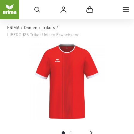
ERIMA
Damen
Trikots
LIBERO 125 Trikot Unisex Erwachsene