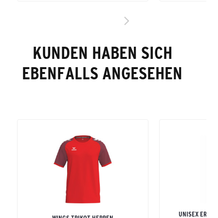
KUNDEN HABEN SICH
EBENFALLS ANGESEHEN
UNISEX ERWA