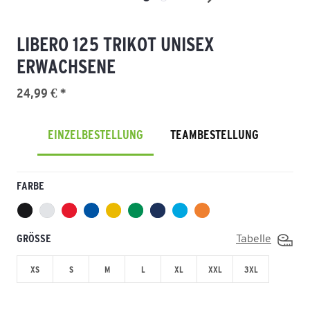
LIBERO 125 TRIKOT UNISEX
ERWACHSENE
24,99 € *
EINZELBESTELLUNG
TEAMBESTELLUNG
FARBE
GRÖSSE
Tabelle
XS
S
M
L
XL
XXL
3XL