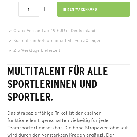
IN DEN
WARENKORB
Gratis Versand ab 49 EUR in Deutschland
Kostenfreie Retoure innerhalb von 30 Tagen
2-5 Werktage Lieferzeit
MULTITALENT FÜR ALLE
SPORTLERINNEN UND
SPORTLER.
Das strapazierfähige Trikot ist dank seinen
funktionellen Eigenschaften vielseitig für jede
Teamsportart einsetzbar. Die hohe Strapazierfähigkeit
wird durch den verstärkten Kragen ergänzt. Der