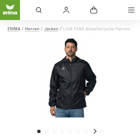
ERIMA
Herren
Jacken
LIGA STAR Allwetterjacke Herren