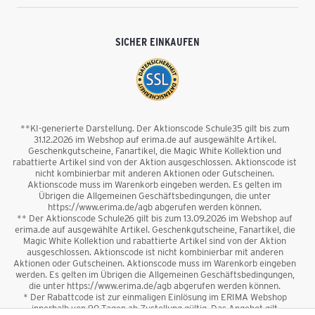
SICHER EINKAUFEN
**KI-generierte Darstellung. Der Aktionscode Schule35 gilt bis zum
31.12.2026 im Webshop auf erima.de auf ausgewählte Artikel.
Geschenkgutscheine, Fanartikel, die Magic White Kollektion und
rabattierte Artikel sind von der Aktion ausgeschlossen. Aktionscode ist
nicht kombinierbar mit anderen Aktionen oder Gutscheinen.
Aktionscode muss im Warenkorb eingeben werden. Es gelten im
Übrigen die Allgemeinen Geschäftsbedingungen, die unter
https://www.erima.de/agb abgerufen werden können.
** Der Aktionscode Schule26 gilt bis zum 13.09.2026 im Webshop auf
erima.de auf ausgewählte Artikel. Geschenkgutscheine, Fanartikel, die
Magic White Kollektion und rabattierte Artikel sind von der Aktion
ausgeschlossen. Aktionscode ist nicht kombinierbar mit anderen
Aktionen oder Gutscheinen. Aktionscode muss im Warenkorb eingeben
werden. Es gelten im Übrigen die Allgemeinen Geschäftsbedingungen,
die unter https://www.erima.de/agb abgerufen werden können.
* Der Rabattcode ist zur einmaligen Einlösung im ERIMA Webshop
innerhalb von 90 Tagen ab Zustellung gültig. Das Angebot gilt