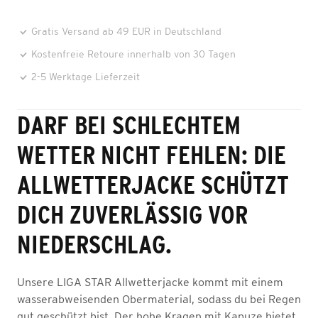
Gratis Versand ab 49 EUR in Deutschland
Kostenfreie Retoure innerhalb von 30 Tagen
2-5 Werktage Lieferzeit
DARF BEI SCHLECHTEM
WETTER NICHT FEHLEN: DIE
ALLWETTERJACKE SCHÜTZT
DICH ZUVERLÄSSIG VOR
NIEDERSCHLAG.
Unsere LIGA STAR Allwetterjacke kommt mit einem
wasserabweisenden Obermaterial, sodass du bei Regen
gut geschützt bist. Der hohe Kragen mit Kapuze bietet