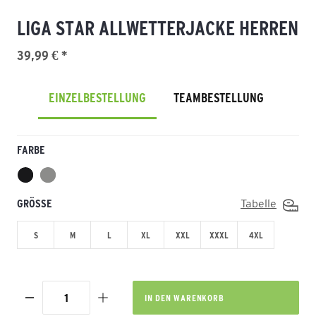
LIGA STAR ALLWETTERJACKE HERREN
39,99 € *
EINZELBESTELLUNG
TEAMBESTELLUNG
FARBE
GRÖSSE
Tabelle
S
M
L
XL
XXL
XXXL
4XL
IN DEN
WARENKORB