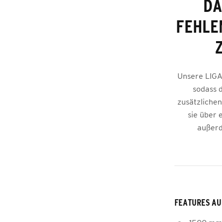
DA
FEHLE
Unsere LIGA
sodass d
zusätzlichen
sie über 
außerd
FEATURES AU