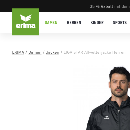
35 % Rabatt mit dem
DAMEN
HERREN
KINDER
SPORTS
ERIMA
Damen
Jacken
LIGA STAR Allwetterjacke Herren