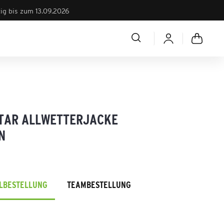
tig bis zum 13.09.2026
STAR ALLWETTERJACKE
N
ELBESTELLUNG
TEAMBESTELLUNG