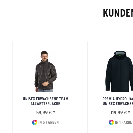
KUNDEN
UNISEX ERWACHSENE TEAM
PREMIA HYDRO JA
ALLWETTERJACKE
UNISEX ERWACHS
59,99 € *
119,99 € *
IN 5 FARBEN
IN 1 FARBE