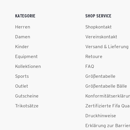
KATEGORIE
SHOP SERVICE
Herren
Shopkontakt
Damen
Vereinskontakt
Kinder
Versand & Lieferung
Equipment
Retoure
Kollektionen
FAQ
Sports
Größentabelle
Outlet
Größentabelle Bälle
Gutscheine
Konformitätserkläru
Trikotsätze
Zertifizierte Fifa Qua
Druckhinweise
Erklärung zur Barrier