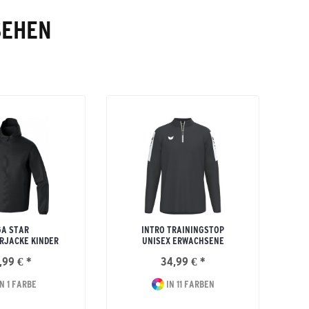
SEHEN
GA STAR
INTRO TRAININGSTOP
RJACKE KINDER
UNISEX ERWACHSENE
,99 € *
34,99 € *
N 1 FARBE
IN 11 FARBEN