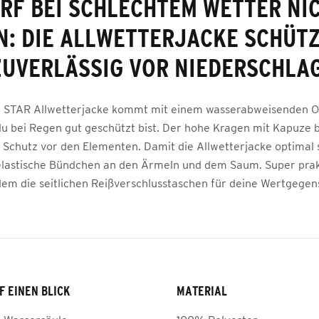
RF BEI SCHLECHTEM WETTER NI
N: DIE ALLWETTERJACKE SCHÜTZ
ZUVERLÄSSIG VOR NIEDERSCHLAG
 STAR Allwetterjacke kommt mit einem wasserabweisenden O
u bei Regen gut geschützt bist. Der hohe Kragen mit Kapuze b
 Schutz vor den Elementen. Damit die Allwetterjacke optimal s
elastische Bündchen an den Ärmeln und dem Saum. Super prak
em die seitlichen Reißverschlusstaschen für deine Wertgegen
F EINEN BLICK
MATERIAL