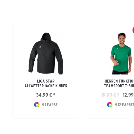
LIGA STAR
HERREN FUNKTIO
ALLWETTERJACKE KINDER
TEAMSPORT T-SH
34,99 € *
19,99 € *
12,99
IN 1 FARBE
IN 12 FARBE