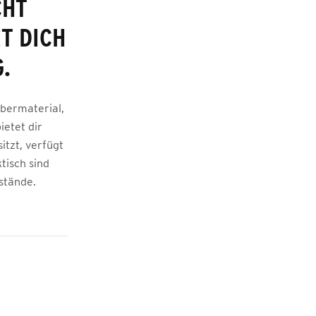
CHT
T DICH
.
bermaterial,
ietet dir
itzt, verfügt
tisch sind
stände.