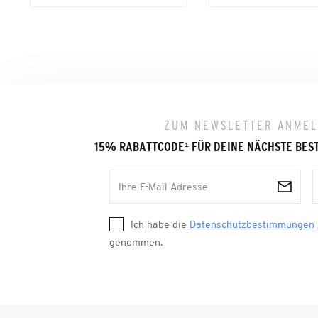
ZUM NEWSLETTER ANME
15% RABATTCODE
¹
FÜR DEINE NÄCHSTE BES
Ich habe die
Datenschutzbestimmungen
genommen.