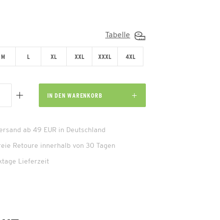
Tabelle
M
L
XL
XXL
XXXL
4XL
IN DEN
WARENKORB
Versand ab 49 EUR in Deutschland
reie Retoure innerhalb von 30 Tagen
ktage Lieferzeit