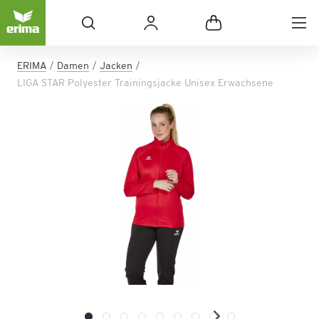
ERIMA
Damen
Jacken
LIGA STAR Polyester Trainingsjacke Unisex Erwachsene