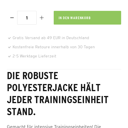
IN DEN
WARENKORB
Gratis Versand ab 49 EUR in Deutschland
Kostenfreie Retoure innerhalb von 30 Tagen
2-5 Werktage Lieferzeit
DIE ROBUSTE
POLYESTERJACKE HÄLT
JEDER TRAININGSEINHEIT
STAND.
Gemacht für intensive Trainingseinheiten! Die