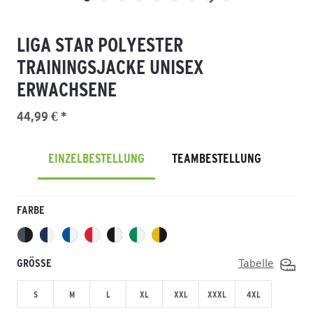
LIGA STAR POLYESTER
TRAININGSJACKE UNISEX
ERWACHSENE
44,99 € *
EINZELBESTELLUNG
TEAMBESTELLUNG
FARBE
GRÖSSE
Tabelle
S
M
L
XL
XXL
XXXL
4XL