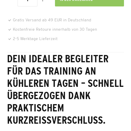
Gratis Versand ab 49 EUR in Deutschland
Kostenfreie Retoure innerhalb von 30 Tagen
2-5 Werktage Lieferzeit
DEIN IDEALER BEGLEITER
FÜR DAS TRAINING AN
KÜHLEREN TAGEN – SCHNELL
ÜBERGEZOGEN DANK
PRAKTISCHEM
KURZREISSVERSCHLUSS.