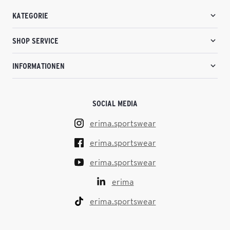
KATEGORIE
SHOP SERVICE
INFORMATIONEN
SOCIAL MEDIA
erima.sportswear
erima.sportswear
erima.sportswear
erima
erima.sportswear