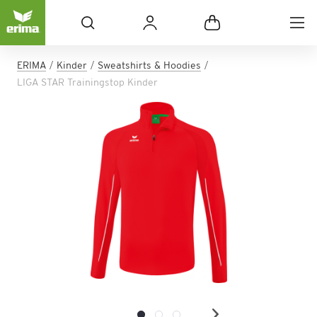
ERIMA
Kinder
Sweatshirts & Hoodies
LIGA STAR Trainingstop Kinder