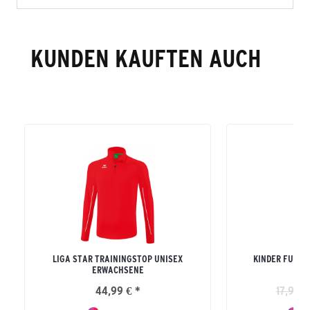
KUNDEN KAUFTEN AUCH
LIGA STAR TRAININGSTOP UNISEX
KINDER FUNKT
ERWACHSENE
44,99 € *
17,99 €