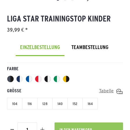
LIGA STAR TRAININGSTOP KINDER
39,99 € *
EINZELBESTELLUNG
TEAMBESTELLUNG
FARBE
GRÖSSE
Tabelle
104
116
128
140
152
164
IN DEN
WARENKORB